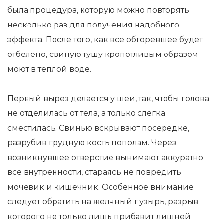
была процедура, которую можно повторять
несколько раз для получения надобного
эффекта. После того, как все обгоревшее будет
отбелено, свиную тушу кропотливым образом
моют в теплой воде.
Первый вырез делается у шеи, так, чтобы голова
не отделилась от тела, а только слегка
сместилась. Свинью вскрывают посередке,
разрубив грудную кость пополам. Через
возникнувшее отверстие вынимают аккуратно
все внутренности, стараясь не повредить
мочевик и кишечник. Особенное внимание
следует обратить на желчный пузырь, разрыв
которого не только лишь прибавит лишней