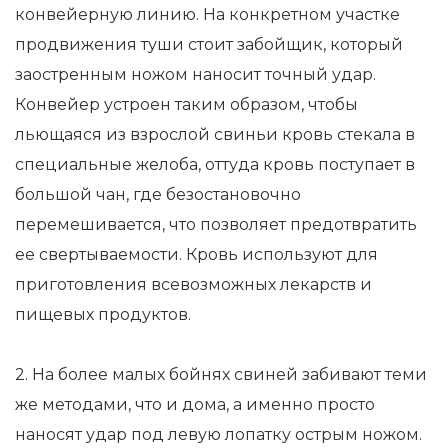
конвейерную линию. На конкретном участке
продвижения туши стоит забойщик, который
заостренным ножом наносит точный удар.
Конвейер устроен таким образом, чтобы
льющаяся из взрослой свиньи кровь стекала в
специальные желоба, оттуда кровь поступает в
большой чан, где безостановочно
перемешивается, что позволяет предотвратить
ее свертываемости. Кровь используют для
приготовления всевозможных лекарств и
пищевых продуктов.
2. На более малых бойнях свиней забивают теми
же методами, что и дома, а именно просто
наносят удар под левую лопатку острым ножом.