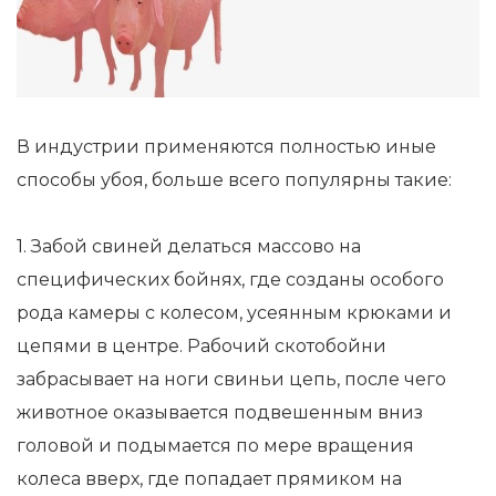
В индустрии применяются полностью иные
способы убоя, больше всего популярны такие:
1. Забой свиней делаться массово на
специфических бойнях, где созданы особого
рода камеры с колесом, усеянным крюками и
цепями в центре. Рабочий скотобойни
забрасывает на ноги свиньи цепь, после чего
животное оказывается подвешенным вниз
головой и подымается по мере вращения
колеса вверх, где попадает прямиком на