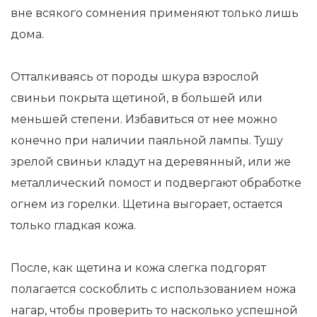
вне всякого сомнения применяют только лишь
дома.
Отталкиваясь от породы шкура взрослой
свиньи покрыта щетиной, в большей или
меньшей степени. Избавиться от нее можно
конечно при наличии паяльной лампы. Тушу
зрелой свиньи кладут на деревянный, или же
металлический помост и подвергают обработке
огнем из горелки. Щетина выгорает, остается
только гладкая кожа.
После, как щетина и кожа слегка подгорят
полагается соскоблить с использованием ножа
нагар, чтобы проверить то насколько успешной