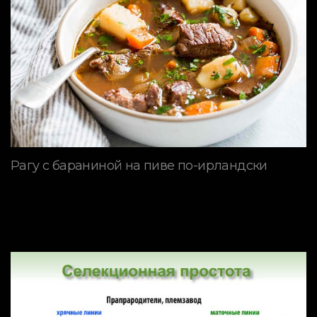
Рагу с бараниной на пиве по-ирландски