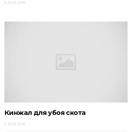
15.02.2019
Кинжал для убоя скота
15.02.2019