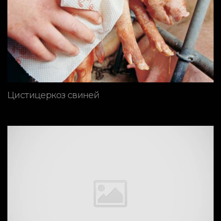
Цистицеркоз свиней