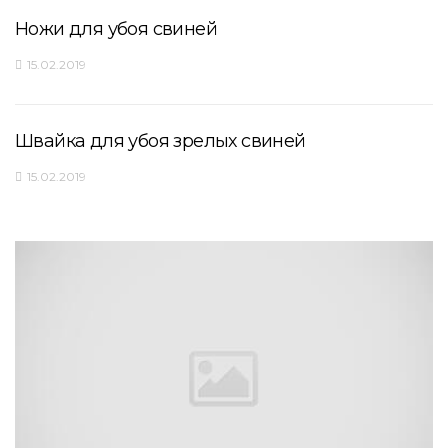
Ножи для убоя свиней
15.02.2019
Швайка для убоя зрелых свиней
15.02.2019