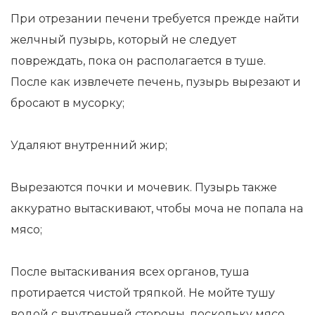
При отрезании печени требуется прежде найти
желчный пузырь, который не следует
повреждать, пока он располагается в туше.
После как извлечете печень, пузырь вырезают и
бросают в мусорку;
Удаляют внутренний жир;
Вырезаются почки и мочевик. Пузырь также
аккуратно вытаскивают, чтобы моча не попала на
мясо;
После вытаскивания всех органов, туша
протирается чистой тряпкой. Не мойте тушу
водой с внутренней стороны, поскольку мясо