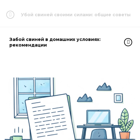
Убой свиней своими силами: общие советы
Забой свиней в домашних условиях:
рекомендации