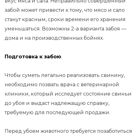
вкус мяса и сала. Неправильно совершенный
забой может привести к тому, что мясо и сало
станут красным, сроки времени его хранения
уменьшаться. Возможны 2-а варианта забоя —
дома и на производственных бойнях.
Подготовка к забою
Чтобы суметь легально реализовать свинину,
необходимо позвать врача с ветеринарной
клиники, который исследует состояние свиньи
до убоя и выдаст надлежащую справку,
требуемую для последующей продажи.
Перед убоем животного требуется позаботиться