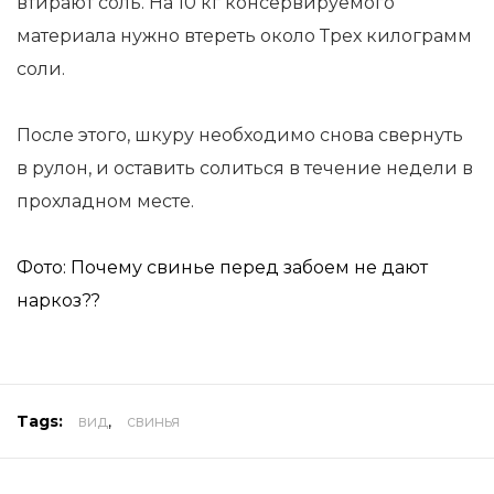
втирают соль. На 10 кг консервируемого
материала нужно втереть около Трех килограмм
соли.
После этого, шкуру необходимо снова свернуть
в рулон, и оставить солиться в течение недели в
прохладном месте.
Фото: Почему свинье перед забоем не дают
наркоз??
Tags:
вид
,
свинья