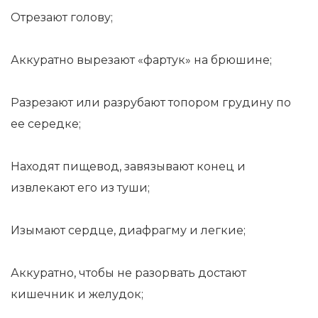
Отрезают голову;
Аккуратно вырезают «фартук» на брюшине;
Разрезают или разрубают топором грудину по
ее середке;
Находят пищевод, завязывают конец и
извлекают его из туши;
Изымают сердце, диафрагму и легкие;
Аккуратно, чтобы не разорвать достают
кишечник и желудок;