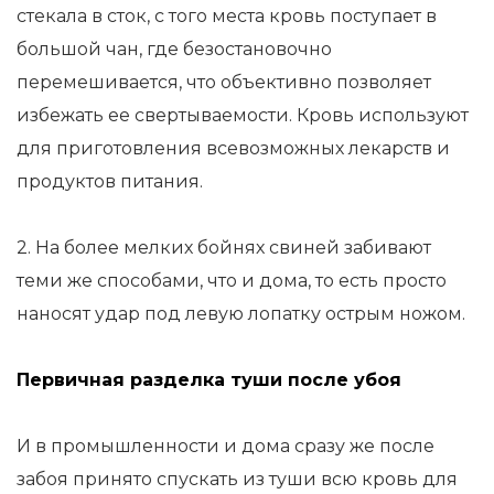
стекала в сток, с того места кровь поступает в
большой чан, где безостановочно
перемешивается, что объективно позволяет
избежать ее свертываемости. Кровь используют
для приготовления всевозможных лекарств и
продуктов питания.
2. На более мелких бойнях свиней забивают
теми же способами, что и дома, то есть просто
наносят удар под левую лопатку острым ножом.
Первичная разделка туши после убоя
И в промышленности и дома сразу же после
забоя принято спускать из туши всю кровь для