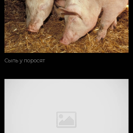
Сыпь у поросят