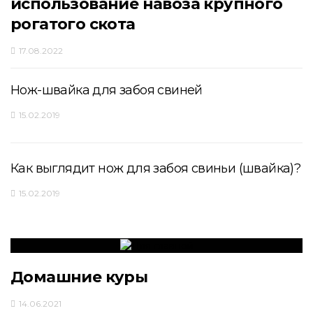
использование навоза крупного
рогатого скота
17.08.2022
Нож-швайка для забоя свиней
15.02.2019
Как выглядит нож для забоя свиньи (швайка)?
15.02.2019
Домашние куры
14.06.2021