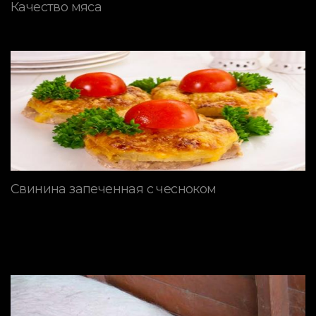
Качество мяса
Свинина запеченная с чесноком