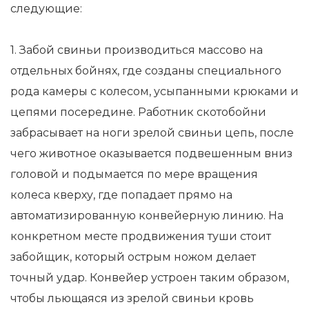
следующие:
1. Забой свиньи производиться массово на
отдельных бойнях, где созданы специального
рода камеры с колесом, усыпанными крюками и
цепями посередине. Работник скотобойни
забрасывает на ноги зрелой свиньи цепь, после
чего животное оказывается подвешенным вниз
головой и подымается по мере вращения
колеса кверху, где попадает прямо на
автоматизированную конвейерную линию. На
конкретном месте продвижения туши стоит
забойщик, который острым ножом делает
точный удар. Конвейер устроен таким образом,
чтобы льющаяся из зрелой свиньи кровь