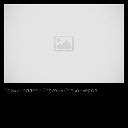
Трихинеллез – болезнь браконьеров