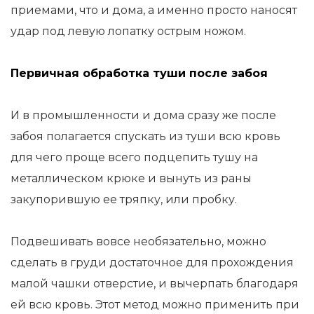
приемами, что и дома, а именно просто наносят
удар под левую лопатку острым ножом.
Первичная обработка туши после забоя
И в промышленности и дома сразу же после
забоя полагается спускать из туши всю кровь
для чего проще всего подцепить тушу на
металлическом крюке и вынуть из раны
закупорившую ее тряпку, или пробку.
Подвешивать вовсе необязательно, можно
сделать в груди достаточное для прохождения
малой чашки отверстие, и вычерпать благодаря
ей всю кровь. Этот метод можно применить при