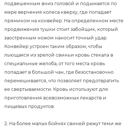
подвешенным вниз головой и подымается по
мере верчения колеса кверху, где попадает
прямиком на конвейер. На определенном месте
продвижения тушки стоит забойщик, который
заостренным ножом наносит точный удар.
Конвейер устроен таким образом, чтобы
льющаяся из зрелой свиньи кровь стекала в
специальные желоба, от того места кровь
попадает в большой чан, где безостановочно
перемешивается, что позволяет предотвратить
ее свертываемости. Кровь используют для
приготовления всевозможных лекарств и
пищевых продуктов.
2. На более малых бойнях свиней режут теми же