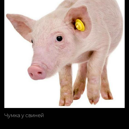
Чумка у свиней