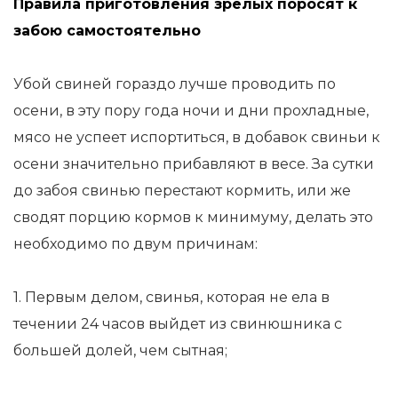
Правила приготовления зрелых поросят к
забою самостоятельно
Убой свиней гораздо лучше проводить по
осени, в эту пору года ночи и дни прохладные,
мясо не успеет испортиться, в добавок свиньи к
осени значительно прибавляют в весе. За сутки
до забоя свинью перестают кормить, или же
сводят порцию кормов к минимуму, делать это
необходимо по двум причинам:
1. Первым делом, свинья, которая не ела в
течении 24 часов выйдет из свинюшника с
большей долей, чем сытная;