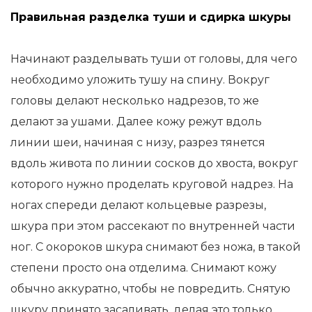
Правильная разделка туши и сдирка шкуры
Начинают разделывать туши от головы, для чего
необходимо уложить тушу на спину. Вокруг
головы делают несколько надрезов, то же
делают за ушами. Далее кожу режут вдоль
линии шеи, начиная с низу, разрез тянется
вдоль живота по линии сосков до хвоста, вокруг
которого нужно проделать круговой надрез. На
ногах спереди делают кольцевые разрезы,
шкура при этом рассекают по внутренней части
ног. С окороков шкура снимают без ножа, в такой
степени просто она отделима. Снимают кожу
обычно аккуратно, чтобы не повредить. Снятую
шкуру принято засаливать, делая это только