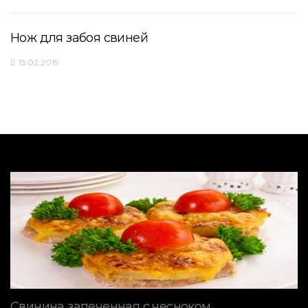
Нож для забоя свиней
15.02.2019
Свинина запеченная с чесноком