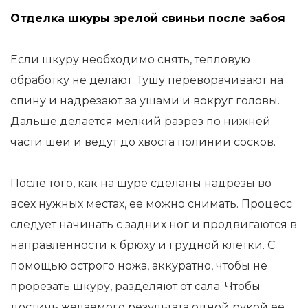
Отделка шкуры зрелой свиньи после забоя
Если шкуру необходимо снять, тепловую
обработку не делают. Тушу переворачивают на
спину и надрезают за ушами и вокруг головы.
Дальше делается мелкий разрез по нижней
части шеи и ведут до хвоста полинии сосков.
После того, как на шуре сделаны надрезы во
всех нужных местах, ее можно снимать. Процесс
следует начинать с задних ног и продвигаются в
направленности к брюху и грудной клетки. С
помощью острого ножа, аккуратно, чтобы не
прорезать шкуру, разделяют от сала. Чтобы
достичь желаемого результата одной рукой ее