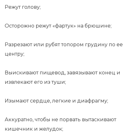
Режут голову;
Осторожно режут «фартук» на брюшине;
Разрезают или рубят топором грудину по ее
центру;
Выискивают пищевод, завязывают конец и
извлекают его из туши;
Изымают сердце, легкие и диафрагму;
Аккуратно, чтобы не порвать вытаскивают
кишечник и желудок;