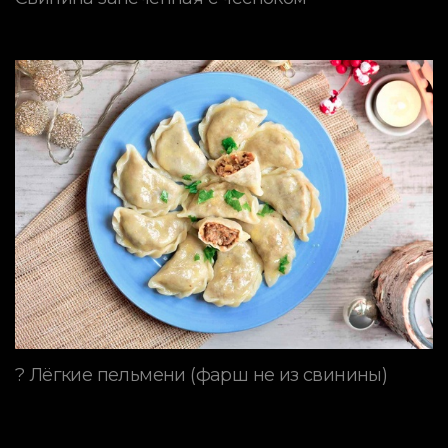
? Лёгкие пельмени (фарш не из свинины)