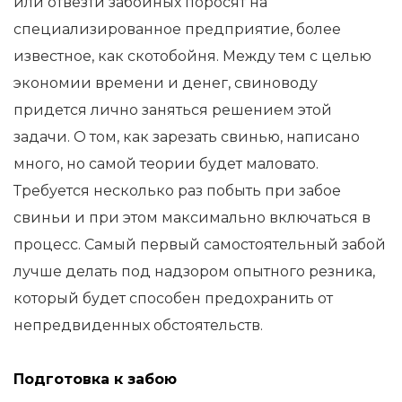
или отвезти забойных поросят на
специализированное предприятие, более
известное, как скотобойня. Между тем с целью
экономии времени и денег, свиноводу
придется лично заняться решением этой
задачи. О том, как зарезать свинью, написано
много, но самой теории будет маловато.
Требуется несколько раз побыть при забое
свиньи и при этом максимально включаться в
процесс. Самый первый самостоятельный забой
лучше делать под надзором опытного резника,
который будет способен предохранить от
непредвиденных обстоятельств.
Подготовка к забою