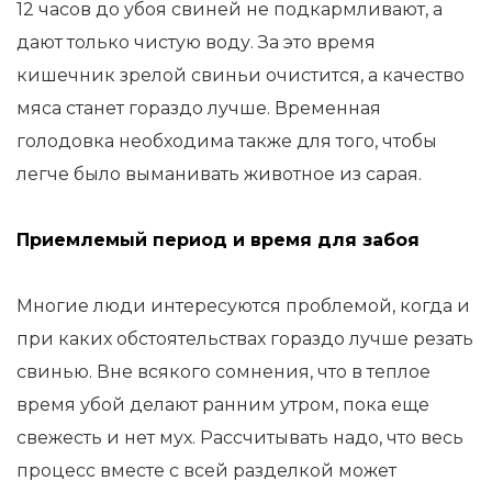
12 часов до убоя свиней не подкармливают, а
дают только чистую воду. За это время
кишечник зрелой свиньи очистится, а качество
мяса станет гораздо лучше. Временная
голодовка необходима также для того, чтобы
легче было выманивать животное из сарая.
Приемлемый период и время для забоя
Многие люди интересуются проблемой, когда и
при каких обстоятельствах гораздо лучше резать
свинью. Вне всякого сомнения, что в теплое
время убой делают ранним утром, пока еще
свежесть и нет мух. Рассчитывать надо, что весь
процесс вместе с всей разделкой может