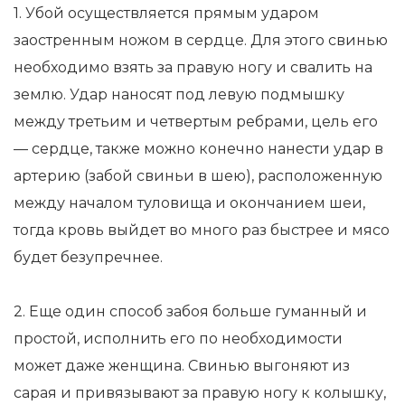
1. Убой осуществляется прямым ударом
заостренным ножом в сердце. Для этого свинью
необходимо взять за правую ногу и свалить на
землю. Удар наносят под левую подмышку
между третьим и четвертым ребрами, цель его
— сердце, также можно конечно нанести удар в
артерию (забой свиньи в шею), расположенную
между началом туловища и окончанием шеи,
тогда кровь выйдет во много раз быстрее и мясо
будет безупречнее.
2. Еще один способ забоя больше гуманный и
простой, исполнить его по необходимости
может даже женщина. Свинью выгоняют из
сарая и привязывают за правую ногу к колышку,