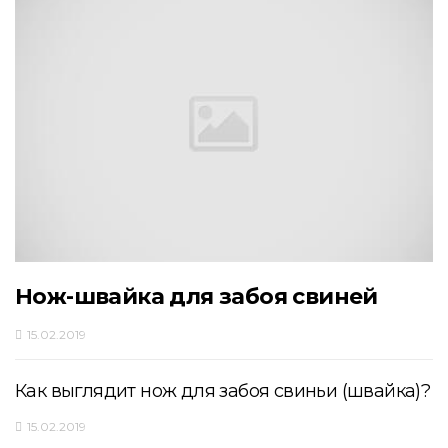
Нож-швайка для забоя свиней
15.02.2019
Как выглядит нож для забоя свиньи (швайка)?
15.02.2019