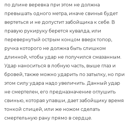
по длине веревка при этом не должна
превышать одного метра, иначе свинья будет
вертеться и не допустит забойщика к себе. В
правую рукируку берется кувалда, или
перевернутый острым концом вверх топор,
ручка которого не должна быть слишком
длинной, чтобы удар не получился смазанным.
Удар наноситься в лобную часть, выше глаз и
бровей, также можно ударить по затылку, но при
этом силу удара надо увеличить. Данный удар
не смертелен, его предназначение оглушить
свинью, которая упавши, дает забойщику время
тонкой спицей, или же ножом сделать
смертельную рану прямо в сердце.