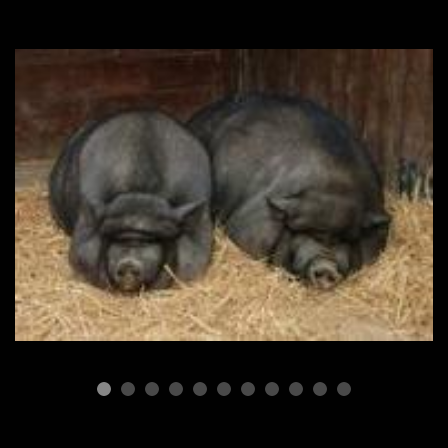
ПОРОДЫ СВИНЕЙ
Вьетнамские свиньи