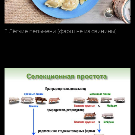
? Лёгкие пельмени (фарш не из свинины)
ПОРОДЫ СВИНЕЙ