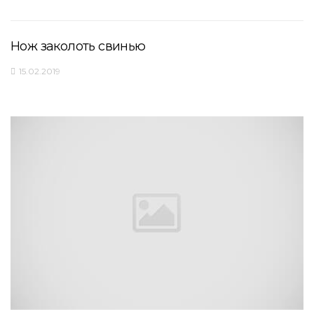
Нож заколоть свинью
15.02.2019