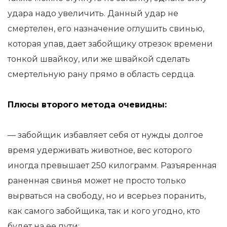
удара надо увеличить. Данный удар не
смертелен, его назначение оглушить свинью,
которая упав, дает забойщику отрезок времени
тонкой швайкоу, или же швайкой сделать
смертельную рану прямо в область сердца.
Плюсы второго метода очевидны:
— забойщик избавляет себя от нужды долгое
время удерживать животное, вес которого
иногда превышает 250 килограмм. Разъяренная
раненная свинья может не просто только
вырваться на свободу, но и всерьез поранить,
как самого забойщика, так и кого угодно, кто
будет на ее пути;