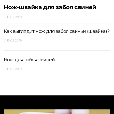
Нож-швайка для забоя свиней
15.02.2019
Как выглядит нож для забоя свиньи (швайка)?
15.02.2019
Нож для забоя свиней
15.02.2019