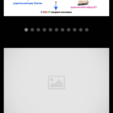
Селекционная простота