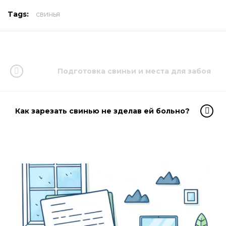
Tags:
свинья
Подготовка свиньи и места для забоя
Как зарезать свинью не зделав ей больно?