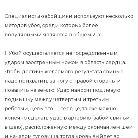
Специалисты-забойщики используют несколько
методов убоя, среди которых более
популярными являются в общем 2-а:
1. Убой осуществляется непосредственным
ударом заостренным ножом в область сердца.
Чтобы достичь желаемого результата свинью
надо прихватить за ногу с правой стороны и
повалить на землю. Удар наносят под левую
подмышку между четвертым и третьим
ребрами, цель его — сердце, также можно
конечно сделать удар в артерию (забой свиньи
в шею), расположенную между окончанием шеи
и началом туловища, тогда кровь выйдет во