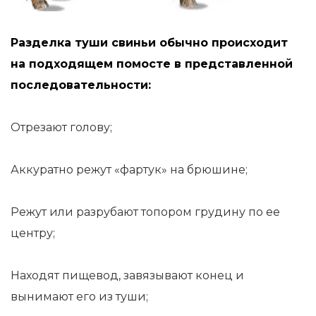
Разделка туши свиньи обычно происходит
на подходящем помосте в представленной
последовательности:
Отрезают голову;
Аккуратно режут «фартук» на брюшине;
Режут или разрубают топором грудину по ее
центру;
Находят пищевод, завязывают конец и
вынимают его из туши;