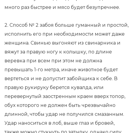
много раз быстрее и мясо будет безупречнее.
2. Способ № 2 забоя больше гуманный и простой,
исполнить его при необходимости может даже
женщина. Свинью выгоняют из свинарника и
вяжут за правую ногу к колышку, по длине
веревка при всем при этом не должна
превышать 1-го метра, иначе животное будет
вертеться и не допустит забойщика к себе. В
правую рукируку берется кувалда, или
перевернутый заостренным краем вверх топор,
обух которого не должен быть чрезвычайно
длинной, чтобы удар не получился смазанным.
Удар наноситься в лоб, выше глаз и бровей,
также можно стукнуть по затылку, однако силу