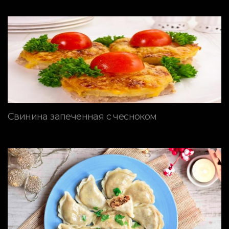
Свинина запеченная с чесноком