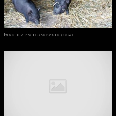
Болезни вьетнамских поросят