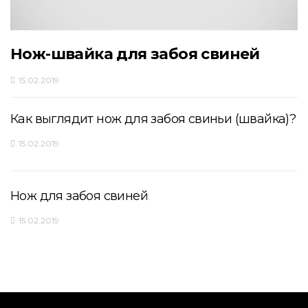
Нож-швайка для забоя свиней
15.02.2019
Как выглядит нож для забоя свиньи (швайка)?
15.02.2019
Нож для забоя свиней
15.02.2019