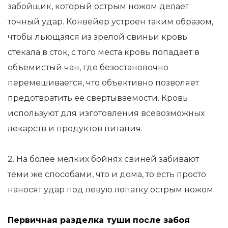
забойщик, который острым ножом делает
точный удар. Конвейер устроен таким образом,
чтобы льющаяся из зрелой свиньи кровь
стекала в сток, с того места кровь попадает в
объемистый чан, где безостановочно
перемешивается, что объективно позволяет
предотвратить ее свертываемости. Кровь
используют для изготовления всевозможных
лекарств и продуктов питания.
2. На более мелких бойнях свиней забивают
теми же способами, что и дома, то есть просто
наносят удар под левую лопатку острым ножом.
Первичная разделка туши после забоя