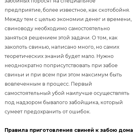
забойных поросят на специальное
предприятие, более известное, как скотобойня.
Между тем с целью экономии денег и времени,
свиноводу необходимо самостоятельно
заняться решением этой задачи. О том, как
заколоть свинью, написано много, но самих
теоретических знаний будет мало. Нужно
неоднократно поприсутствовать при забое
свиньи и при всем при этом максимум быть
вовлеченным в процесс. Первый
самостоятельный убой наилучше осуществлять
под надзором бывалого забойщика, который
сумеет предохранить от ошибок.
Правила приготовления свиней к забою дома