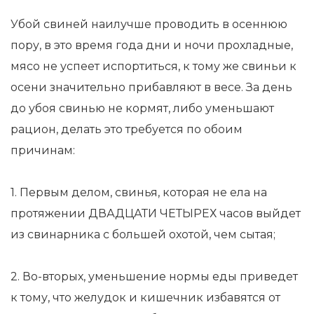
Убой свиней наилучше проводить в осеннюю
пору, в это время года дни и ночи прохладные,
мясо не успеет испортиться, к тому же свиньи к
осени значительно прибавляют в весе. За день
до убоя свинью не кормят, либо уменьшают
рацион, делать это требуется по обоим
причинам:
1. Первым делом, свинья, которая не ела на
протяжении ДВАДЦАТИ ЧЕТЫРЕХ часов выйдет
из свинарника с большей охотой, чем сытая;
2. Во-вторых, уменьшение нормы еды приведет
к тому, что желудок и кишечник избавятся от