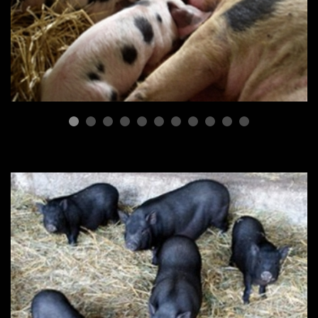
ПОРОДЫ СВИНЕЙ
Гибридизация при
скрещивании двух пород