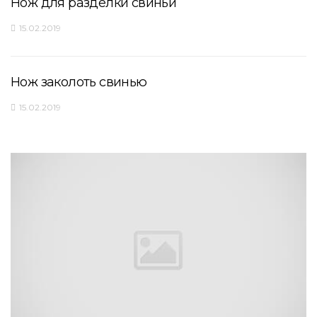
Нож для разделки свиньи
15.02.2019
Нож заколоть свинью
15.02.2019