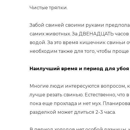
Чистые тряпки.
Забой свиней своими руками предполаг
самих животных. За ДВЕНАДЦАТЬ часов 
водой. За это время кишечник свиньи оч
необходим также для того, чтобы проще
Наилучший время и период для убоя
Многие люди интересуются вопросом, ко
лучше резать свинью. Естественно, что 
пока еще прохлада и нет мух. Планирова
разделкой может длиться 2-3 часа.
В период холодов нет особой разницы, к