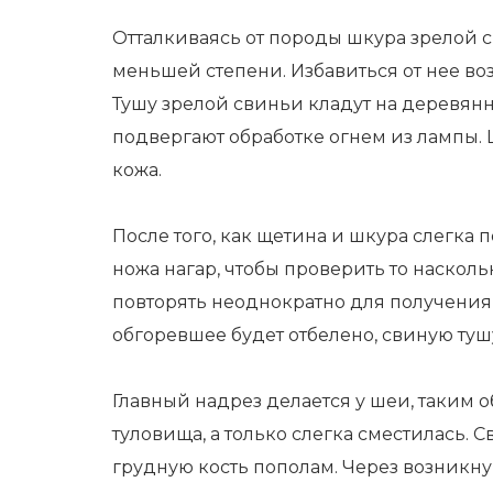
Отталкиваясь от породы шкура зрелой 
меньшей степени. Избавиться от нее в
Тушу зрелой свиньи кладут на деревян
подвергают обработке огнем из лампы. Щ
кожа.
После того, как щетина и шкура слегка
ножа нагар, чтобы проверить то наскол
повторять неоднократно для получения н
обгоревшее будет отбелено, свиную туш
Главный надрез делается у шеи, таким о
туловища, а только слегка сместилась.
грудную кость пополам. Через возникн