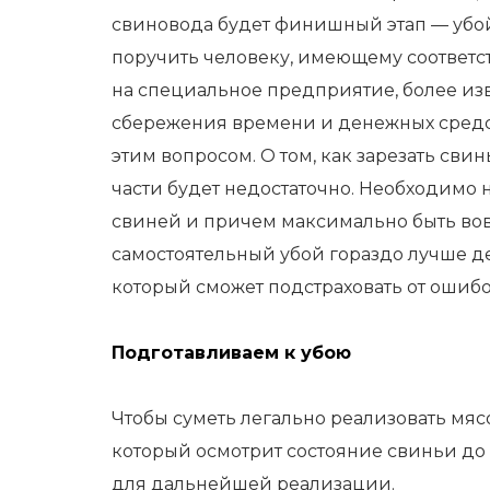
свиновода будет финишный этап —
убой
поручить человеку, имеющему соответс
на специальное предприятие, более изве
сбережения времени и денежных средс
этим вопросом. О том, как зарезать сви
части будет недостаточно. Необходимо 
свиней и причем максимально быть во
самостоятельный убой гораздо лучше д
который сможет подстраховать от ошибо
Подготавливаем к убою
Чтобы суметь легально реализовать мяс
который осмотрит состояние свиньи до
для дальнейшей реализации.