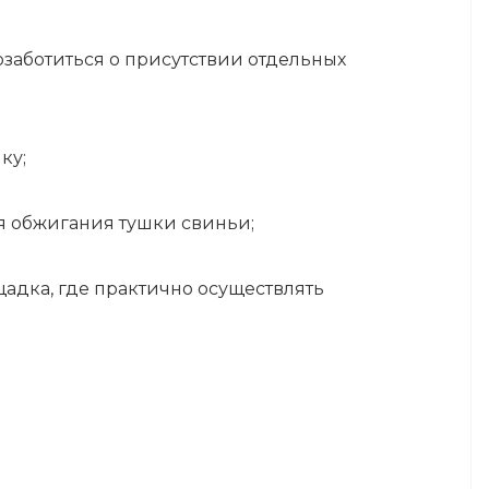
заботиться о присутствии отдельных
ку;
я обжигания тушки свиньи;
дка, где практично осуществлять