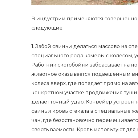
В индустрии применяются совершенно 
следующие:
1. Забой свиньи делаться массово на с
специального рода камеры с колесом, 
Работник скотобойни забрасывает на но
животное оказывается подвешенным вн
колеса вверх, где попадает прямо на 
конкретном участке продвижения туши 
делает точный удар. Конвейер устроен 
свиньи кровь стекала в специальные жел
чан, где безостановочно перемешивается
свертываемости. Кровь используют для