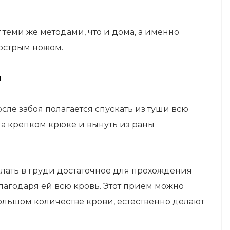
 теми же методами, что и дома, а именно
 острым ножом.
я
сле забоя полагается спускать из туши всю
на крепком крюке и вынуть из раны
лать в груди достаточное для прохождения
лагодаря ей всю кровь. Этот прием можно
ольшом количестве крови, естественно делают