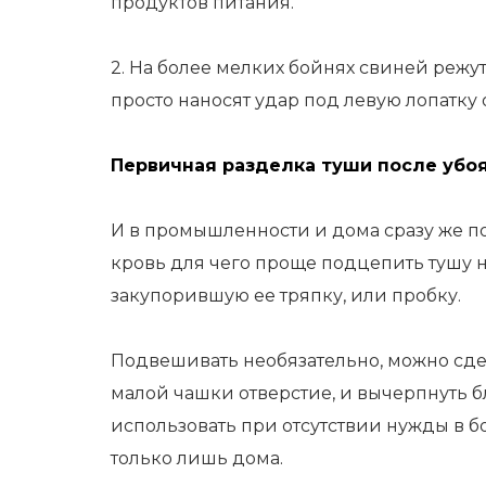
продуктов питания.
2. На более мелких бойнях свиней режут
просто наносят удар под левую лопатку
Первичная разделка туши после убо
И в промышленности и дома сразу же по
кровь для чего проще подцепить тушу 
закупорившую ее тряпку, или пробку.
Подвешивать необязательно, можно сде
малой чашки отверстие, и вычерпнуть б
использовать при отсутствии нужды в б
только лишь дома.