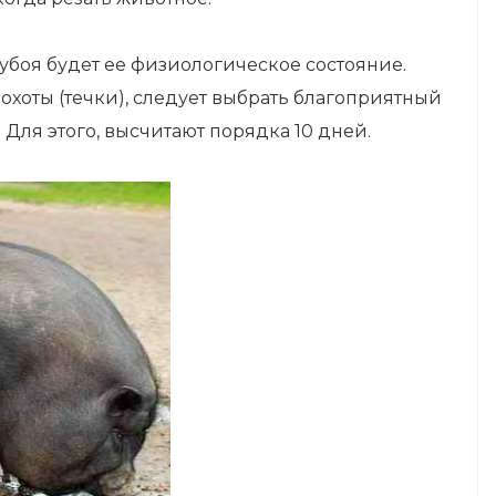
боя будет ее физиологическое состояние.
охоты (течки), следует выбрать благоприятный
 Для этого, высчитают порядка 10 дней.