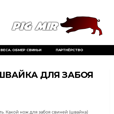
ВЕСА. ОБМЕР СВИНЬИ
ПАРТНЁРСТВО
ШВАЙКА ДЛЯ ЗАБОЯ
ь. Какой нож для забоя свиней (швайка)