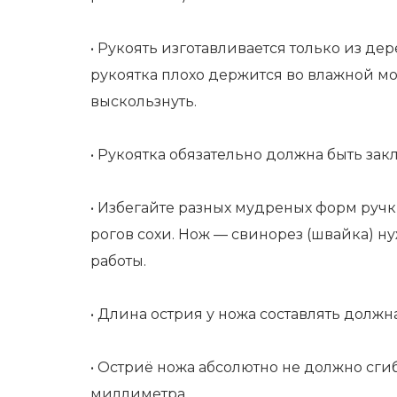
• Рукоять изготавливается только из дер
рукоятка плохо держится во влажной мо
выскользнуть.
• Рукоятка обязательно должна быть закл
• Избегайте разных мудреных форм ручк
рогов сохи. Нож — свинорез (швайка) н
работы.
• Длина острия у ножа составлять должна
• Остриё ножа абсолютно не должно сги
миллиметра.