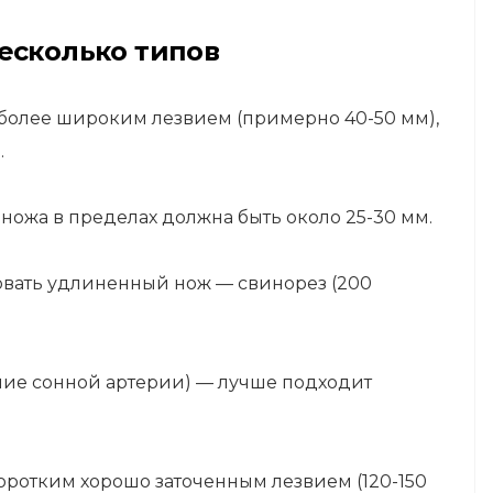
есколько типов
 более широким лезвием (примерно 40-50 мм),
.
ножа в пределах должна быть около 25-30 мм.
овать удлиненный нож — свинорез (200
ание сонной артерии) — лучше подходит
коротким хорошо заточенным лезвием (120-150