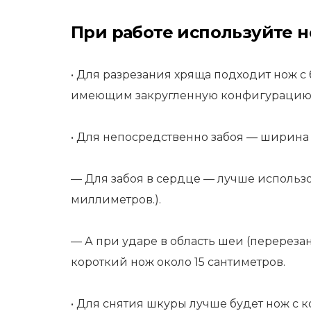
При работе используйте н
• Для разрезания хряща подходит нож с
имеющим закругленную конфигурацию
• Для непосредственно забоя — ширина 
— Для забоя в сердце — лучше использ
миллиметров.).
— А при ударе в область шеи (перерез
короткий нож около 15 сантиметров.
• Для снятия шкуры лучше будет нож с 