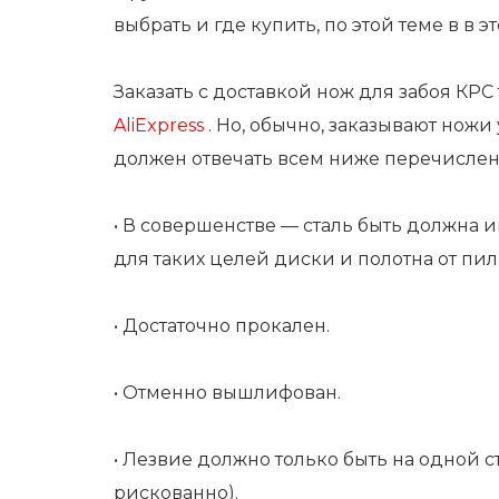
выбрать и где купить, по
этой теме в в э
Заказать с доставкой нож для забоя КР
AliExpress
. Но, обычно, заказывают ножи
должен отвечать всем ниже перечисле
• В совершенстве — сталь быть должна
для таких целей диски и полотна от пил
• Достаточно прокален.
• Отменно вышлифован.
• Лезвие должно только быть на одной сто
рискованно).