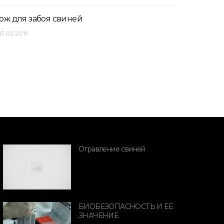
ож для забоя свиней
15.02.2019
Отравление свиней
ПОРОДЫ СВИНЕЙ
ПОРОДЫ СВИН
БИОБЕЗОПАСНОСТЬ И ЕЕ
ЗНАЧЕНИЕ
елекционная
Ландрас