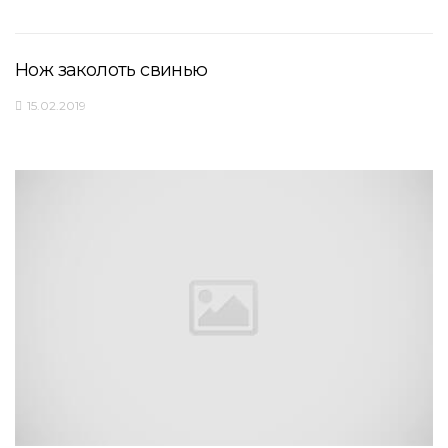
Нож заколоть свинью
15.02.2019