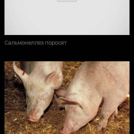
Сальмонеллез поросят