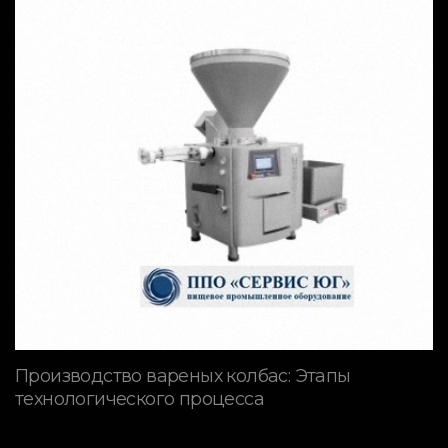
Производство вареных колбас: Этапы
технологического процесса