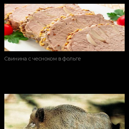
Свинина с чесноком в фольге