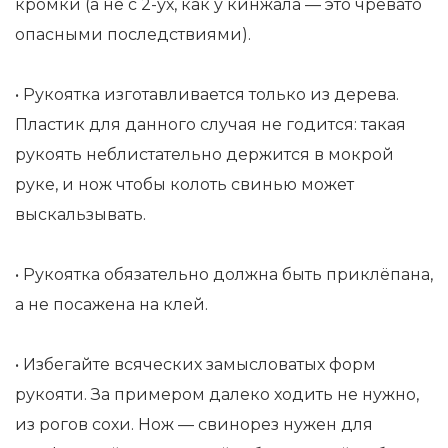
кромки (а не с 2-ух, как у кинжала — это чревато
опасными последствиями).
• Рукоятка изготавливается только из дерева.
Пластик для данного случая не годится: такая
рукоять неблистательно держится в мокрой
руке, и нож чтобы колоть свинью может
выскальзывать.
• Рукоятка обязательно должна быть приклёпана,
а не посажена на клей.
• Избегайте всяческих замысловатых форм
рукояти. За примером далеко ходить не нужно,
из рогов сохи. Нож — свинорез нужен для