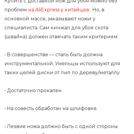
Купить с доставкой нож для убоя можно без
проблем
на AliExpress у китайцев
. Но, в
основной массе, заказывают ножи у
специалиста. Сам кинжал для убоя скота
(швайка) должен отвечать таким критериям:
• В совершенстве — сталь быть должна
инструментальной. Умельцы используют для
таких целей диски от пил по дереву/металлу.
• Достаточно прокален.
• На совесть обработан на шлифовке.
• Лезвие ножа должно быть с одной стороны