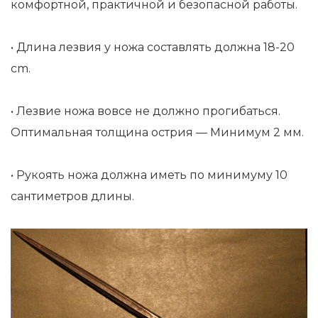
комфортной, практичной и безопасной работы.
• Длина лезвия у ножа составлять должна 18-20
cm.
• Лезвие ножа вовсе не должно прогибаться.
Оптимальная толщина острия — Минимум 2 мм.
• Рукоять ножа должна иметь по минимуму 10
сантиметров длины.