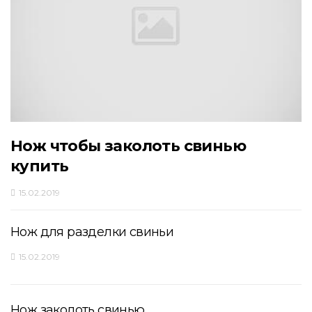
Нож чтобы заколоть свинью
купить
15.02.2019
Нож для разделки свиньи
15.02.2019
Нож заколоть свинью