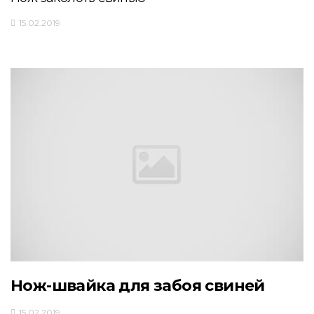
15.02.2019
Нож-швайка для забоя свиней
15.02.2019