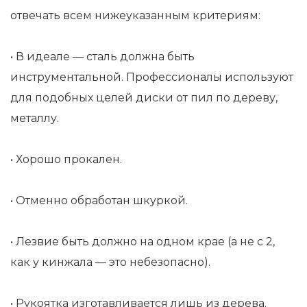
отвечать всем нижеуказанным критериям:
• В идеале — сталь должна быть
инструментальной. Профессионалы используют
для подобных целей диски от пил по дереву,
металлу.
• Хорошо прокален.
• Отменно обработан шкуркой.
• Лезвие быть должно на одном крае (а не с 2,
как у кинжала — это небезопасно).
• Рукоятка изготавливается лишь из дерева.