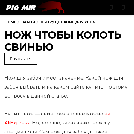
Men
HOME
ЗАБОЙ
ОБОРУДОВАНИЕ ДЛЯ УБОЯ
НОЖ ЧТОБЫ КОЛОТЬ
СВИНЬЮ
15.02.2019
Нож для забоя имеет значение. Какой нож для
забоя выбрать и на каком сайте купить, по этому
вопросу в
данной статье.
Купить нож — свинорез вполне можно
на
AliExpress
. Но, хорошо, заказывают ножи у
специалиста. Сам нож для забоя должен