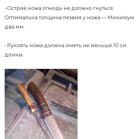
• Остриё ножа отнюдь не должно гнуться.
Оптимальна толщина лезвия у ножа — Минимум
два мм.
• Рукоять ножа должна иметь не меньше 10 см
длины.