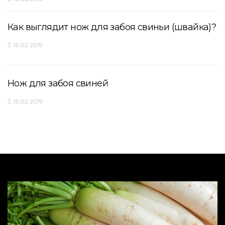
Как выглядит нож для забоя свиньи (швайка)?
15.02.2019
Нож для забоя свиней
15.02.2019