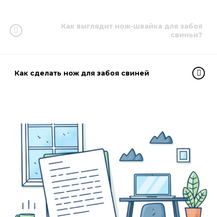
Как выглядит нож-швайка для забоя
свиньи?
Как сделать нож для забоя свиней