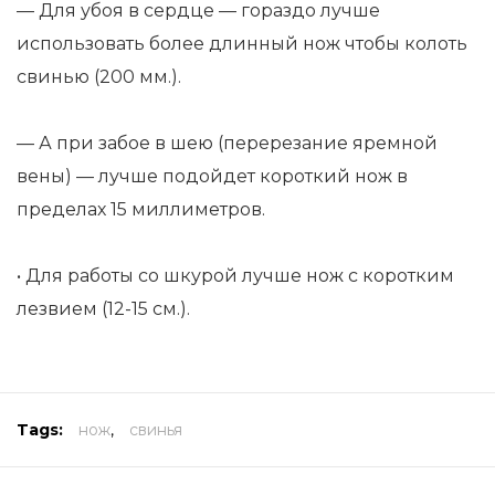
— Для убоя в сердце — гораздо лучше
использовать более длинный нож чтобы колоть
свинью (200 мм.).
— А при забое в шею (перерезание яремной
вены) — лучше подойдет короткий нож в
пределах 15 миллиметров.
• Для работы со шкурой лучше нож с коротким
лезвием (12-15 см.).
Tags:
нож
,
свинья