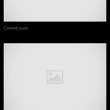
Синие уши