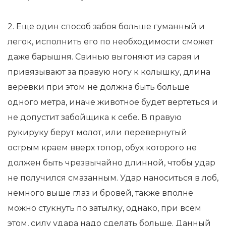
2. Еще один способ забоя больше гуманный и
легок, исполнить его по необходимости сможет
даже барышня. Свинью выгоняют из сарая и
привязывают за правую ногу к колышку, длина
веревки при этом не должна быть больше
одного метра, иначе животное будет вертеться и
не допустит забойщика к себе. В правую
рукируку берут молот, или перевернутый
острым краем вверх топор, обух которого не
должен быть чрезвычайно длинной, чтобы удар
не получился смазанным. Удар наноситься в лоб,
немного выше глаз и бровей, также вполне
можно стукнуть по затылку, однако, при всем
этом, силу удара надо сделать больше. Данный