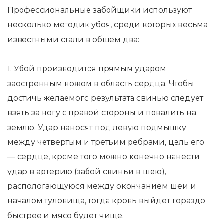
Профессиональные забойщики используют
несколько методик убоя, среди которых весьма
известными стали в общем два:
1. Убой производится прямым ударом
заостренным ножом в область сердца. Чтобы
достичь желаемого результата свинью следует
взять за ногу с правой стороны и повалить на
землю. Удар наносят под левую подмышку
между четвертым и третьим ребрами, цель его
— сердце, кроме того можно конечно нанести
удар в артерию (забой свиньи в шею),
распологающуюся между окончанием шеи и
началом туловища, тогда кровь выйдет гораздо
быстрее и мясо будет чище.