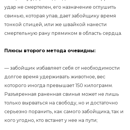
удар не смертелен, его назначение оглушить
свинью, которая упав, дает забойщику время
тонкой спицей, или же швайкой нанести
смертельную рану прямиком в область сердца.
Плюсы второго метода очевидны:
— забойщик избавляет себя от необходимости
долгое время удерживать животное, вес
которого иногда превышает 150 килограмм.
Разъяренная раненная свинья может не лишь
только вырваться на свободу, но и достаточно
серьезно поранить, как самого забойщика, так и
кого угодно, кто встанет у нее на пути;