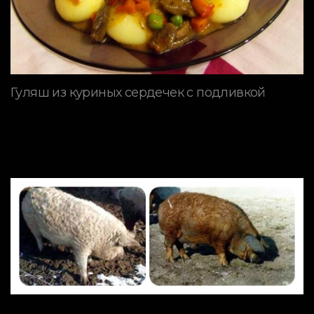
Гуляш из куриных сердечек с подливкой
ПОРОДЫ СВИНЕЙ
Mangalitsa