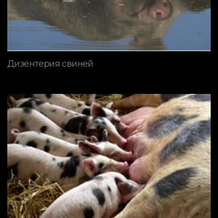
Дизентерия свиней