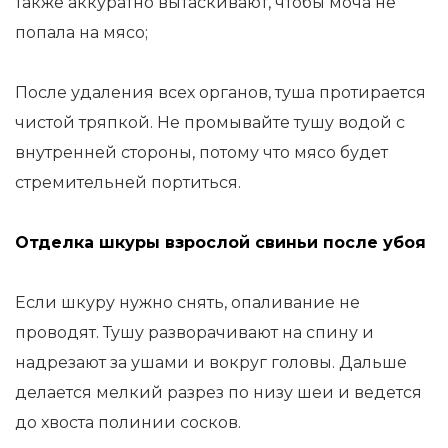
также аккуратно вытаскивают, чтобы моча не
попала на мясо;
После удаления всех органов, туша протирается
чистой тряпкой. Не промывайте тушу водой с
внутренней стороны, потому что мясо будет
стремительней портиться.
Отделка шкуры взрослой свиньи после убоя
Если шкуру нужно снять, опаливание не
проводят. Тушу разворачивают на спину и
надрезают за ушами и вокруг головы. Дальше
делается мелкий разрез по низу шеи и ведется
до хвоста полинии сосков.