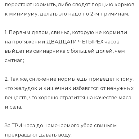
перестают кормить, либо сводят порцию кормов
к минимуму, делать это надо по 2-м причинам:
1. Первым делом, свинья, которую не кормили
на протяжении ДВАДЦАТИ ЧЕТЫРЕХ часов
выйдет из свинарника с большей долей, чем
сытная;
2. Так же, снижение нормы еды приведет к тому,
что желудок и кишечник избавятся от ненужных
веществ, что хорошо отразится на качестве мяса
и сала.
За ТРИ часа до намечаемого убоя свиньям
прекращают давать воду.