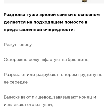
Разделка туши зрелой свиньи в основном
делается на подходящем помосте в
представленной очередности:
Режут голову;
Осторожно режут «фартук» на брюшине;
Разрезают или разрубают топором грудину по
ее середке;
Выискивают пищевод, завязывают конец и
извлекают его из туши;