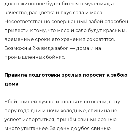
долго животное будет биться в мучениях, а
качество, расцветка и вкус сала и мяса.
Несоответственно совершенный забой способен
привести к тому, что мясо и сало будут красным,
временные сроки его хранения сократятся.
Возможны 2-а вида забоя — дома и на
промышленных бойнях.
Правила подготовки зрелых поросят к забою
дома
Убой свиней лучше исполнять по осени, в эту
пору года дни и ночи холодные, свинина не
успеет испортиться, причём свиньи осенью
много упитаннее. За день до убоя свинью