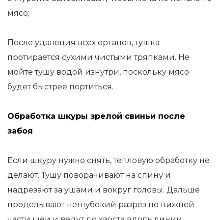
мясо;
После удаления всех органов, тушка
протирается сухими чистыми тряпками. Не
мойте тушу водой изнутри, поскольку мясо
будет быстрее портиться.
Обработка шкуры зрелой свиньи после
забоя
Если шкуру нужно снять, тепловую обработку не
делают. Тушу поворачивают на спину и
надрезают за ушами и вокруг головы. Дальше
проделывают неглубокий разрез по нижней
части шеи и ведут до хвоста вдоль линии