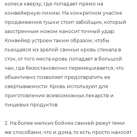
колеса кверху, где попадает прямо на
конвейерную линию. На конкретном участке
продвижения тушки стоит забойщик, который
заостренным ножом наносит точный удар.
Конвейер устроен таким образом, чтобы
льющаяся из зрелой свиньи кровь стекала в
сток, от того места кровь попадает в большой
чан, где безостановочно перемешивается, что
объективно позволяет предотвратить ее
свертываемости. Кровь используют для
приготовления всевозможных лекарств и
пищевых продуктов.
2. На более мелких бойнях свиней режут теми
же способами, что и дома, то есть просто наносят