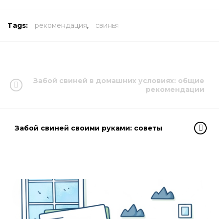
Tags:
рекомендация
,
свинья
Забой свиней в домашних условиях: общие
рекомендации
Забой свиней своими руками: советы