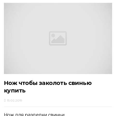
Нож чтобы заколоть свинью
купить
15.02.2019
Нож для разделки свиньи