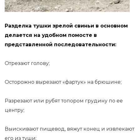
Разделка тушки зрелой свиньи в основном
делается на удобном помосте в
представленной последовательности:
Отрезают голову;
Осторожно вырезают «фартук» на брюшине;
Разрезают или рубят топором грудину по ее
центру;
Выискивают пищевод, вяжут конец и извлекают
его из туши;