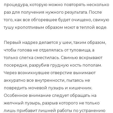
процедура, которую можно повторять несколько
раз для получения нужного результата. После
того, как все обгоревшее будет очищено, свиную
тушу кропотливым образом моют в теплой воде.
Первый надрез делается у шеи, таким образом,
чтобы голова не отделялась от туловища, а
только слегка сместилась. Свинью вскрывают
посередке, разрубив грудную кость пополам.
Через возникнувшее отверстие вынимают
аккуратно все внутренности, пытаясь не
повредить мочевой пузырь и кишечник.
Особенное внимание следует обращать на
желчный пузырь, разрыв которого не только
лишь прибавит лишней работы по устранению