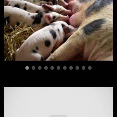
ПОРОДЫ СВИНЕЙ
Гибридизация при
скрещивании двух пород