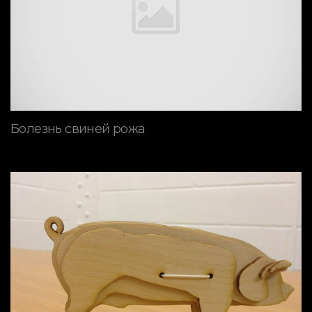
Болезнь свиней рожа