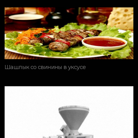
Шашлык со свинины в уксусе