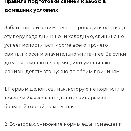
Правила подготовки свиней к забою в
домашних условиях
Забой свиней оптимальнее проводить осенью, в
эту пору года дни и ночи холодные, свинина не
успеет испортиться, кроме всего прочего
свиньи к осени значительно упитаннее. За сутки
до убоя свинью не кормят, или уменьшают
рацион, делать это нужно по обоим причинам:
1. Первым делом, свинья, которую не кормили в
течении 24 часов выйдет из свинарника с
большей охотой, чем сытная;
2. Во-вторых, снижение нормы еды приведет к