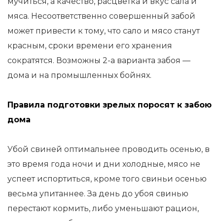
мучиться, а качество, расцветка и вкус сала и
мяса. Несоответственно совершенный забой
может привести к тому, что сало и мясо станут
красным, сроки времени его хранения
сократятся. Возможны 2-а варианта забоя —
дома и на промышленных бойнях.
Правила подготовки зрелых поросят к забою
дома
Убой свиней оптимальнее проводить осенью, в
это время года ночи и дни холодные, мясо не
успеет испортиться, кроме того свиньи осенью
весьма упитаннее. За день до убоя свинью
перестают кормить, либо уменьшают рацион,