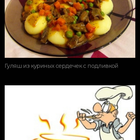
Гуляш из куриных сердечек с подливкой