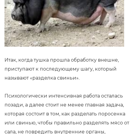
Итак, когда тушка прошла обработку внешне,
приступают к последующему шагу, который
называют «разделка свиньи».
Психологически интенсивная работа осталась
позади, а далее стоит не менее главная задача,
которая состоит в том, как разделать поросенка
или свинью, чтобы правильно разделять мясо от
сала, не повредить внутренние органы,