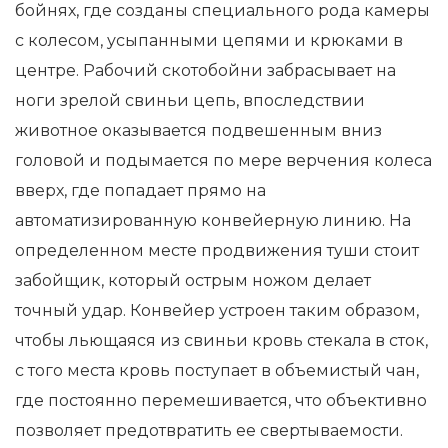
бойнях, где созданы специального рода камеры
с колесом, усыпанными цепями и крюками в
центре. Рабочий скотобойни забрасывает на
ноги зрелой свиньи цепь, впоследствии
животное оказывается подвешенным вниз
головой и подымается по мере верчения колеса
вверх, где попадает прямо на
автоматизированную конвейерную линию. На
определенном месте продвижения туши стоит
забойщик, который острым ножом делает
точный удар. Конвейер устроен таким образом,
чтобы льющаяся из свиньи кровь стекала в сток,
с того места кровь поступает в объемистый чан,
где постоянно перемешивается, что объективно
позволяет предотвратить ее свертываемости.