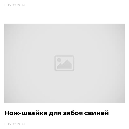
15.02.2019
Нож-швайка для забоя свиней
15.02.2019