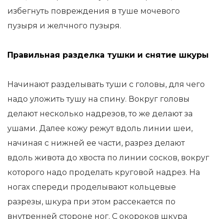
избегнуть повреждения в туше мочевого
пузыря и желчного пузыря.
Правильная разделка тушки и снятие шкуры
Начинают разделывать туши с головы, для чего
надо уложить тушу на спину. Вокруг головы
делают несколько надрезов, то же делают за
ушами. Далее кожу режут вдоль линии шеи,
начиная с нижней ее части, разрез делают
вдоль живота до хвоста по линии сосков, вокруг
которого надо проделать круговой надрез. На
ногах спереди проделывают кольцевые
разрезы, шкура при этом рассекается по
внутренней стороне ног. С окороков шкура