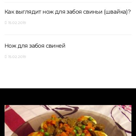
Как выглядит нож для забоя свиньи (швайка)?
15.02.2019
Нож для забоя свиней
15.02.2019