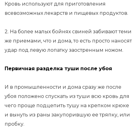
Кровь используют для приготовления
всевозможных лекарств и пищевых продуктов.
2. На более малых бойнях свиней забивают теми
же приемами, что и дома, то есть просто наносят
удар под левую лопатку заостренным ножом.
Первичная разделка туши после убоя
И в промышленности и дома сразу же после
убоя положено спускать из туши всю кровь для
чего проще подцепить тушу на крепком крюке
и вынуть из раны закупорившую ее тряпку, или
пробку.