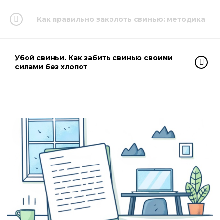
Как правильно заколоть свинью: методика
Убой свиньи. Как забить свинью своими
силами без хлопот