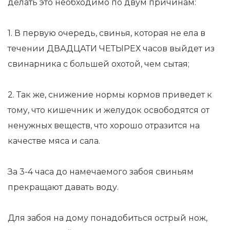
делать это необходимо по двум причинам:
1. В первую очередь, свинья, которая не ела в
течении ДВАДЦАТИ ЧЕТЫРЕХ часов выйдет из
свинарника с большей охотой, чем сытая;
2. Так же, снижение нормы кормов приведет к
тому, что кишечник и желудок освободятся от
ненужных веществ, что хорошо отразится на
качестве мяса и сала.
За 3-4 часа до намечаемого забоя свиньям
прекращают давать воду.
Для забоя на дому понадобиться острый нож,