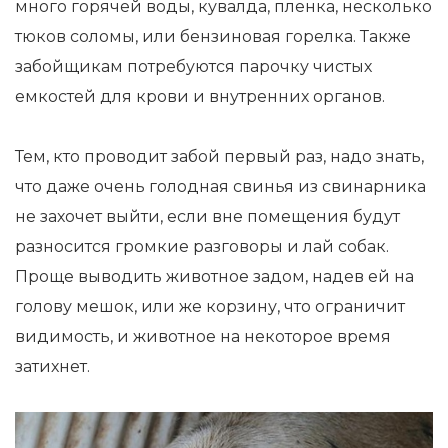
много горячей воды, кувалда, пленка, несколько
тюков соломы, или бензиновая горелка. Также
забойщикам потребуются парочку чистых
емкостей для крови и внутренних органов.
Тем, кто проводит забой первый раз, надо знать,
что даже очень голодная свинья из свинарника
не захочет выйти, если вне помещения будут
разносится громкие разговоры и лай собак.
Проще выводить животное задом, надев ей на
голову мешок, или же корзину, что ограничит
видимость, и животное на некоторое время
затихнет.