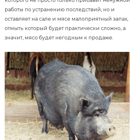
которого не просто только прибавит ненужной
работы по устранению последствий, но и
оставляет на сале и мясе малоприятный запах,
отмыть который будет практически сложно, а
значит, мясо будет негодным к продаже.