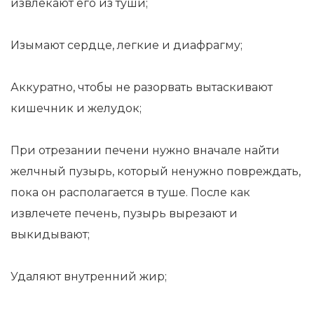
извлекают его из туши;
Изымают сердце, легкие и диафрагму;
Аккуратно, чтобы не разорвать вытаскивают
кишечник и желудок;
При отрезании печени нужно вначале найти
желчный пузырь, который ненужно повреждать,
пока он располагается в туше. После как
извлечете печень, пузырь вырезают и
выкидывают;
Удаляют внутренний жир;