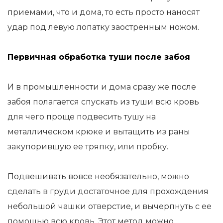
приемами, что и дома, то есть просто наносят
удар под левую лопатку заостренным ножом.
Первичная обработка туши после забоя
И в промышленности и дома сразу же после
забоя полагается спускать из туши всю кровь
для чего проще подвесить тушу на
металлическом крюке и вытащить из раны
закупорившую ее тряпку, или пробку.
Подвешивать вовсе необязательно, можно
сделать в груди достаточное для прохождения
небольшой чашки отверстие, и вычерпнуть с ее
помощью всю кровь. Этот метод можно