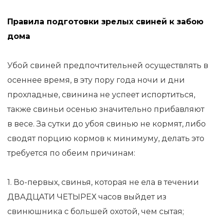
Правила подготовки зрелых свиней к забою
дома
Убой свиней предпочтительней осуществлять в
осеннее время, в эту пору года ночи и дни
прохладные, свинина не успеет испортиться,
также свиньи осенью значительно прибавляют
в весе. За сутки до убоя свинью не кормят, либо
сводят порцию кормов к минимуму, делать это
требуется по обеим причинам:
1. Во-первых, свинья, которая не ела в течении
ДВАДЦАТИ ЧЕТЫРЕХ часов выйдет из
свинюшника с большей охотой, чем сытая;