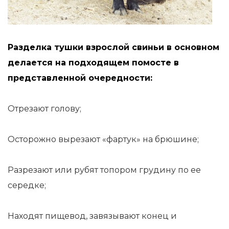
Разделка тушки взрослой свиньи в основном
делается на подходящем помосте в
представленной очередности:
Отрезают голову;
Осторожно вырезают «фартук» на брюшине;
Разрезают или рубят топором грудину по ее
середке;
Находят пищевод, завязывают конец и