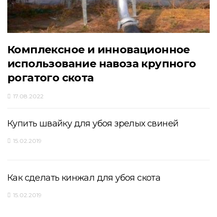
Комплексное и инновационное
использование навоза крупного
рогатого скота
17.08.2022
Купить швайку для убоя зрелых свиней
15.02.2019
Как сделать кинжал для убоя скота
15.02.2019