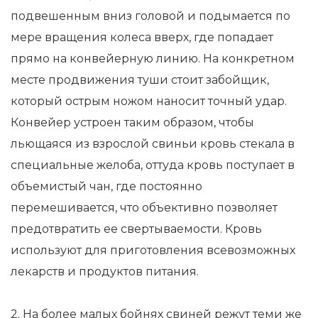
подвешенным вниз головой и подымается по
мере вращения колеса вверх, где попадает
прямо на конвейерную линию. На конкретном
месте продвижения туши стоит забойщик,
который острым ножом наносит точный удар.
Конвейер устроен таким образом, чтобы
льющаяся из взрослой свиньи кровь стекала в
специальные желоба, оттуда кровь поступает в
объемистый чан, где постоянно
перемешивается, что объективно позволяет
предотвратить ее свертываемости. Кровь
используют для приготовления всевозможных
лекарств и продуктов питания.
2. На более малых бойнях свиней режут теми же