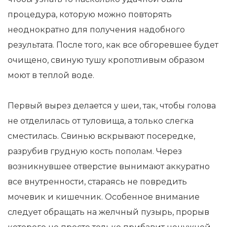
процедура, которую можно повторять
неоднократно для получения надобного
результата. После того, как все обгоревшее будет
очищено, свиную тушу кропотливым образом
моют в теплой воде.
Первый вырез делается у шеи, так, чтобы голова
не отделилась от туловища, а только слегка
сместилась. Свинью вскрывают посередке,
разрубив грудную кость пополам. Через
возникнувшее отверстие вынимают аккуратно
все внутренности, стараясь не повредить
мочевик и кишечник. Особенное внимание
следует обращать на желчный пузырь, прорыв