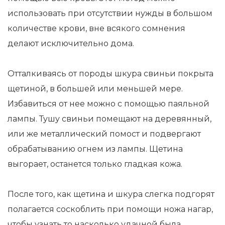
использовать при отсутствии нужды в большом
количестве крови, вне всякого сомнения
делают исключительно дома.
Отталкиваясь от породы шкура свиньи покрыта
щетиной, в большей или меньшей мере.
Избавиться от нее можно с помощью паяльной
лампы. Тушу свиньи помещают на деревянный,
или же металлический помост и подвергают
обрабатыванию огнем из лампы. Щетина
выгорает, останется только гладкая кожа.
После того, как щетина и шкура слегка подгорят
полагается соскоблить при помощи ножа нагар,
чтобы узнать то насколько удачной была