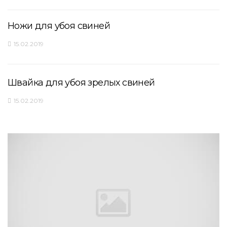
Ножи для убоя свиней
15.02.2019
Швайка для убоя зрелых свиней
15.02.2019