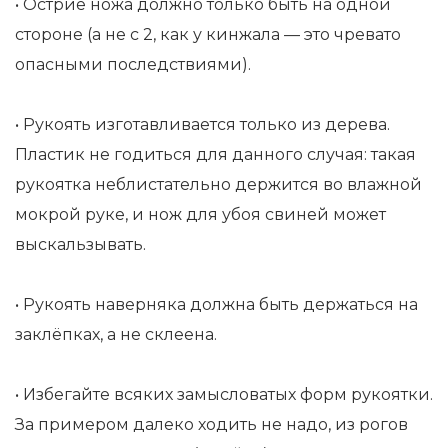
• Острие ножа должно только быть на одной
стороне (а не с 2, как у кинжала — это чревато
опасными последствиями).
• Рукоять изготавливается только из дерева.
Пластик не годиться для данного случая: такая
рукоятка неблистательно держится во влажной
мокрой руке, и нож для убоя свиней может
выскальзывать.
• Рукоять наверняка должна быть держаться на
заклёпках, а не склеена.
• Избегайте всяких замысловатых форм рукоятки.
За примером далеко ходить не надо, из рогов