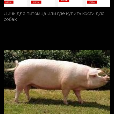
Дичь для питомца или где купить кости для
собак
ПОРОДЫ СВИНЕЙ
Ландрас