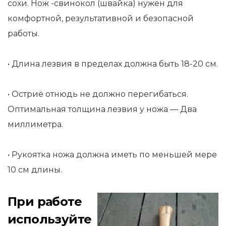
сохи. Нож -свинокол (швайка) нужен для
комфортной, результативной и безопасной
работы.
• Длина лезвия в пределах должна быть 18-20 см.
• Остриё отнюдь не должно перегибаться.
Оптимальная толщина лезвия у ножа — Два
миллиметра.
• Рукоятка ножа должна иметь по меньшей мере
10 см длины.
При работе
используйте