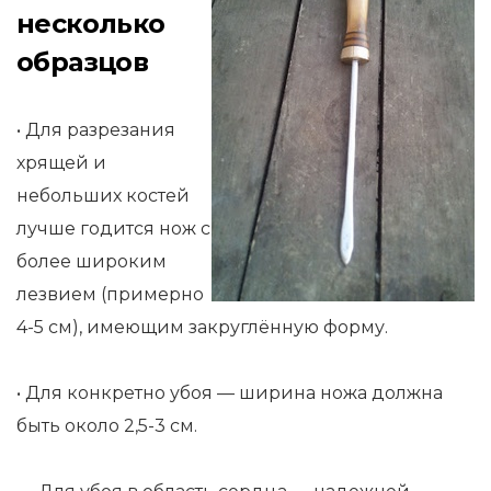
несколько
образцов
• Для разрезания
хрящей и
небольших костей
лучше годится нож с
более широким
лезвием (примерно
4-5 см), имеющим закруглённую форму.
• Для конкретно убоя — ширина ножа должна
быть около 2,5-3 см.