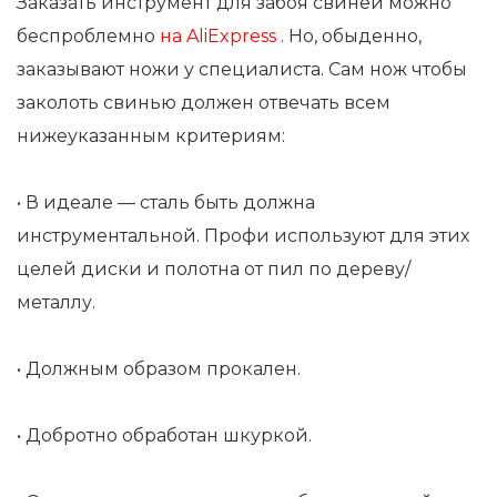
Заказать инструмент для забоя свиней можно
беспроблемно
на AliExpress
. Но, обыденно,
заказывают ножи у специалиста. Сам нож чтобы
заколоть свинью должен отвечать всем
нижеуказанным критериям:
• В идеале — сталь быть должна
инструментальной. Профи используют для этих
целей диски и полотна от пил по дереву/
металлу.
• Должным образом прокален.
• Добротно обработан шкуркой.