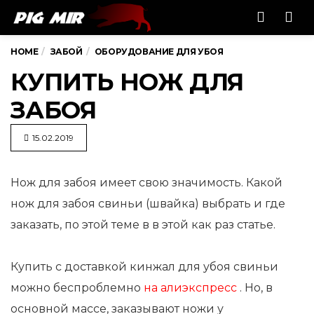
Men
HOME
ЗАБОЙ
ОБОРУДОВАНИЕ ДЛЯ УБОЯ
КУПИТЬ НОЖ ДЛЯ
ЗАБОЯ
15.02.2019
Нож для забоя имеет свою значимость. Какой
нож для забоя свиньи (швайка) выбрать и где
заказать, по этой
теме в в этой как раз статье.
Купить с доставкой кинжал для убоя свиньи
можно беспроблемно
на алиэкспресс
. Но, в
основной массе, заказывают ножи у