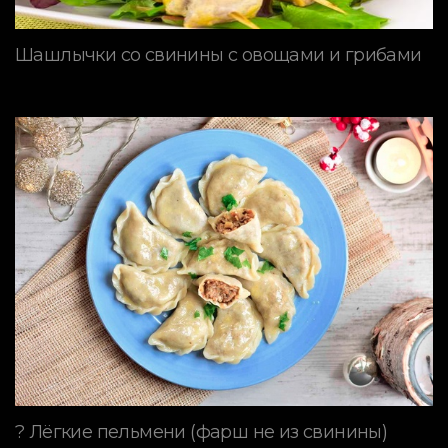
Шашлычки со свинины с овощами и грибами
? Лёгкие пельмени (фарш не из свинины)