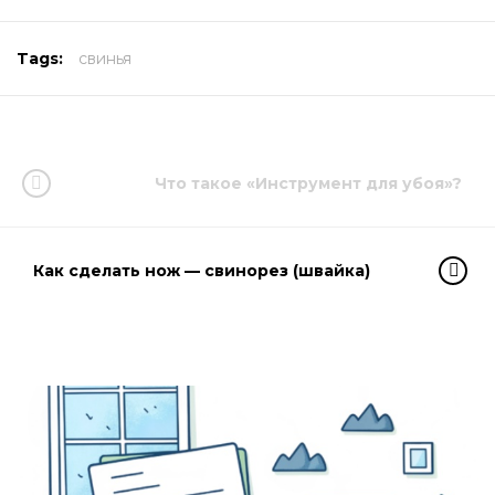
Tags:
свинья
Что такое «Инструмент для убоя»?
Как сделать нож — свинорез (швайка)