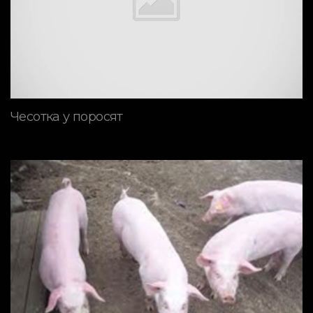
Чесотка у поросят