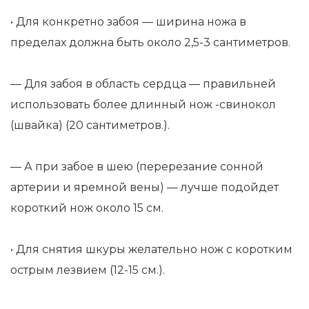
• Для конкретно забоя — ширина ножа в
пределах должна быть около 2,5-3 сантиметров.
— Для забоя в область сердца — правильней
использовать более длинный нож -свинокол
(швайка) (20 сантиметров.).
— А при забое в шею (перерезание сонной
артерии и яремной вены) — лучше подойдет
короткий нож около 15 см.
• Для снятия шкуры желательно нож с коротким
острым лезвием (12-15 см.).