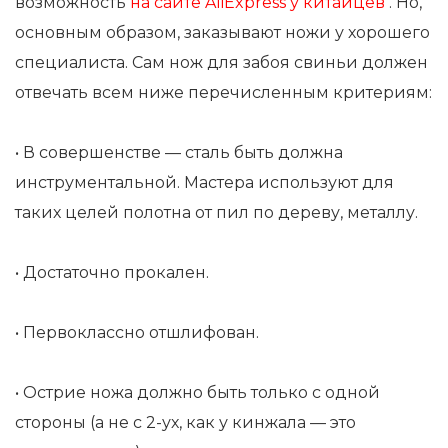
возможность
на сайте AliExpress у китайцев
. Но,
основным образом, заказывают ножи у хорошего
специалиста. Сам нож для забоя свиньи должен
отвечать всем ниже перечисленным критериям:
• В совершенстве — сталь быть должна
инструментальной. Мастера используют для
таких целей полотна от пил по дереву, металлу.
• Достаточно прокален.
• Первоклассно отшлифован.
• Острие ножа должно быть только с одной
стороны (а не с 2-ух, как у кинжала — это