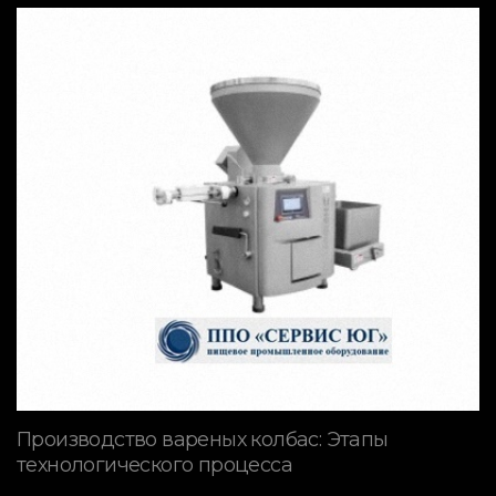
Производство вареных колбас: Этапы
технологического процесса