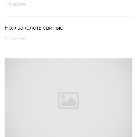
15.02.2019
Нож заколоть свинью
15.02.2019