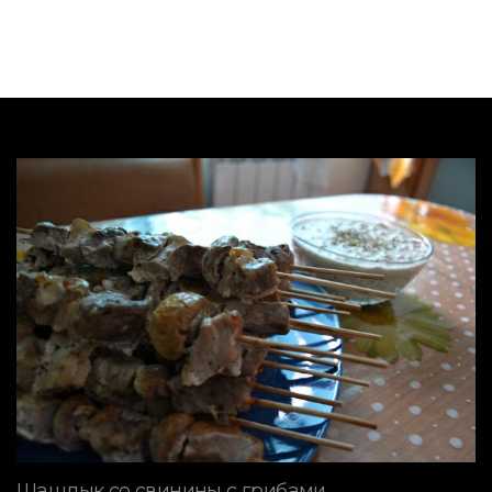
Шашлык со свинины с грибами