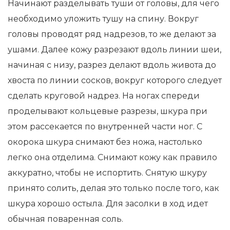
Начинают разделывать туши от головы, для чего
необходимо уложить тушу на спину. Вокруг
головы проводят ряд надрезов, то же делают за
ушами. Далее кожу разрезают вдоль линии шеи,
начиная с низу, разрез делают вдоль живота до
хвоста по линии сосков, вокруг которого следует
сделать круговой надрез. На ногах спереди
проделывают кольцевые разрезы, шкура при
этом рассекается по внутренней части ног. С
окорока шкура снимают без ножа, настолько
легко она отделима. Снимают кожу как правило
аккуратно, чтобы не испортить. Снятую шкуру
принято солить, делая это только после того, как
шкура хорошо остыла. Для засолки в ход идет
обычная поваренная соль.