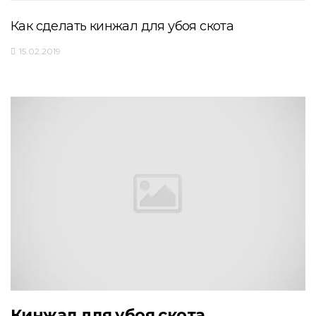
Как сделать кинжал для убоя скота
15.02.2019
Кинжал для убоя скота