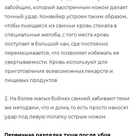
забойщик, который заостренным ножом делает
точный удар. Конвейер устроен таким образом,
чтобы льющаяся из свиньи кровь стекала в
специальные желоба, с того места кровь
поступает в большой чан, где постоянно
перемешивается, что позволяет избежать ее
свертываемости. Кровь используют для
приготовления всевозможных лекарств и
пищевых продуктов.
2. На более малых бойнях свиней забивают теми
же методами, что и дома, то есть просто наносят
удар под левую лопатку острым ножом.
Первичная разделка туши после убоя