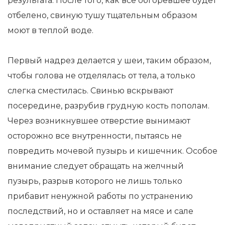
результата. После того, как все обгоревшее будет
отбелено, свиную тушу тщательным образом
моют в теплой воде.
Первый надрез делается у шеи, таким образом,
чтобы голова не отделялась от тела, а только
слегка сместилась. Свинью вскрывают
посередине, разрубив грудную кость пополам.
Через возникнувшее отверстие вынимают
осторожно все внутренности, пытаясь не
повредить мочевой пузырь и кишечник. Особое
внимание следует обращать на желчный
пузырь, разрыв которого не лишь только
прибавит ненужной работы по устранению
последствий, но и оставляет на мясе и сале