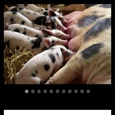
ПОРОДЫ СВИНЕЙ
Гибридизация при
скрещивании двух пород