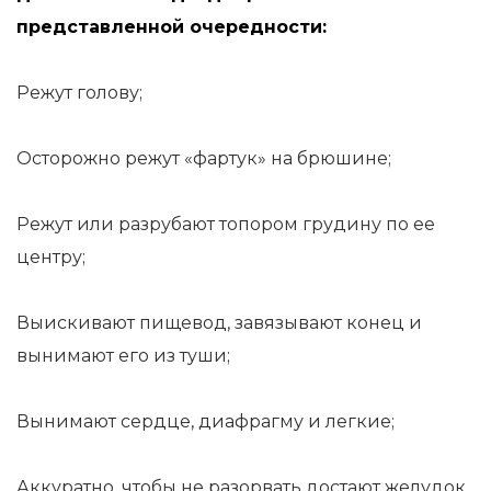
представленной очередности:
Режут голову;
Осторожно режут «фартук» на брюшине;
Режут или разрубают топором грудину по ее
центру;
Выискивают пищевод, завязывают конец и
вынимают его из туши;
Вынимают сердце, диафрагму и легкие;
Аккуратно, чтобы не разорвать достают желудок