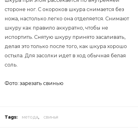
шкура при этом рассекается по внутренней
стороне ног. С окороков шкура снимается без
ножа, настолько легко она отделяется. Снимают
шкуру как правило аккуратно, чтобы не
испортить. Снятую шкуру принято засаливать,
делая это только после того, как шкура хорошо
остыла. Для засолки идет в ход обычная белая
соль.
Фото: зарезать свинью
Tags:
метода
,
свинья