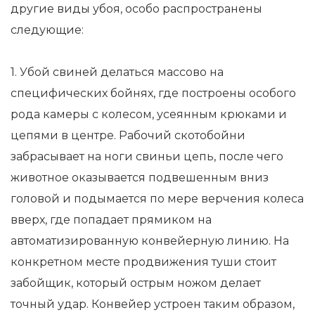
другие виды убоя, особо распространены
следующие:
1. Убой свиней делаться массово на
специфических бойнях, где построены особого
рода камеры с колесом, усеянным крюками и
цепями в центре. Рабочий скотобойни
забрасывает на ноги свиньи цепь, после чего
животное оказывается подвешенным вниз
головой и подымается по мере верчения колеса
вверх, где попадает прямиком на
автоматизированную конвейерную линию. На
конкретном месте продвижения туши стоит
забойщик, который острым ножом делает
точный удар. Конвейер устроен таким образом,