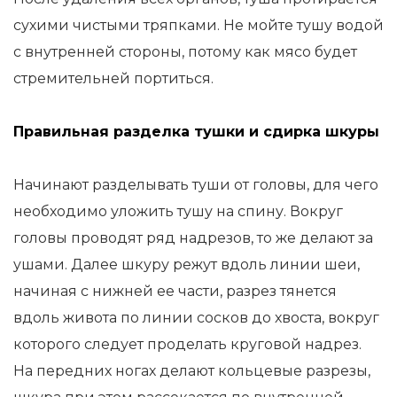
сухими чистыми тряпками. Не мойте тушу водой
с внутренней стороны, потому как мясо будет
стремительней портиться.
Правильная разделка тушки и сдирка шкуры
Начинают разделывать туши от головы, для чего
необходимо уложить тушу на спину. Вокруг
головы проводят ряд надрезов, то же делают за
ушами. Далее шкуру режут вдоль линии шеи,
начиная с нижней ее части, разрез тянется
вдоль живота по линии сосков до хвоста, вокруг
которого следует проделать круговой надрез.
На передних ногах делают кольцевые разрезы,