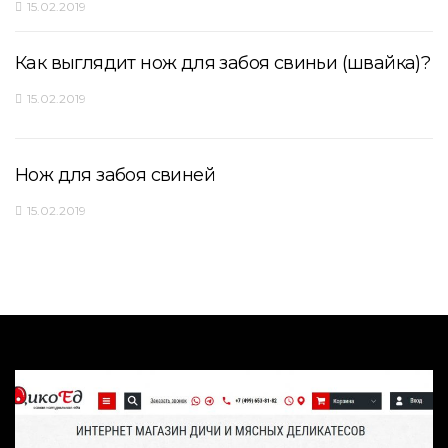
15.02.2019
Как выглядит нож для забоя свиньи (швайка)?
15.02.2019
Нож для забоя свиней
15.02.2019