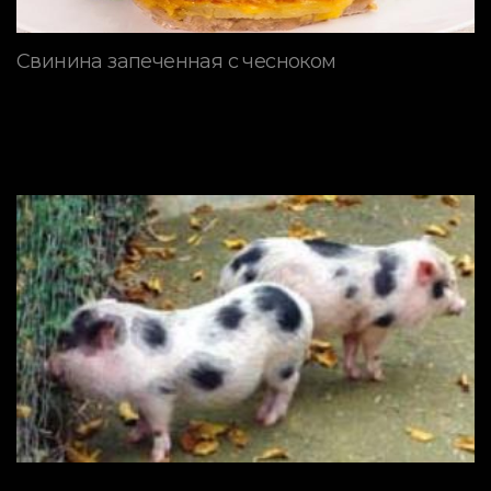
Свинина запеченная с чесноком
ПОРОДЫ СВИНЕЙ
Мини пиги