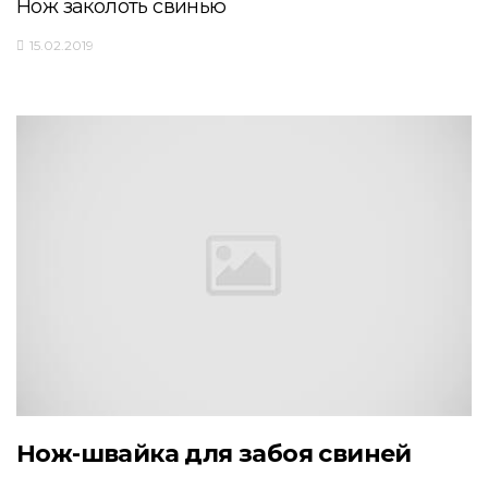
Нож заколоть свинью
15.02.2019
Нож-швайка для забоя свиней