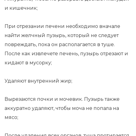
и кишечник;
При отрезании печени необходимо вначале
найти желчный пузырь, который не следует
повреждать, пока он располагается в туше.
После как извлечете печень, пузырь отрезают и
кидают в мусорку;
Удаляют внутренний жир;
Вырезаются почки и мочевик. Пузырь также
аккуратно удаляют, чтобы моча не попала на
мясо;
После удаления всех органов, туша протирается