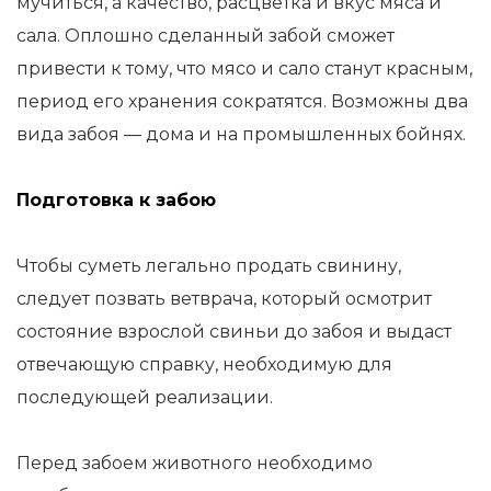
мучиться, а качество, расцветка и вкус мяса и
сала. Оплошно сделанный забой сможет
привести к тому, что мясо и сало станут красным,
период его хранения сократятся. Возможны два
вида забоя — дома и на промышленных бойнях.
Подготовка к забою
Чтобы суметь легально продать свинину,
следует позвать ветврача, который осмотрит
состояние взрослой свиньи до забоя и выдаст
отвечающую справку, необходимую для
последующей реализации.
Перед забоем животного необходимо