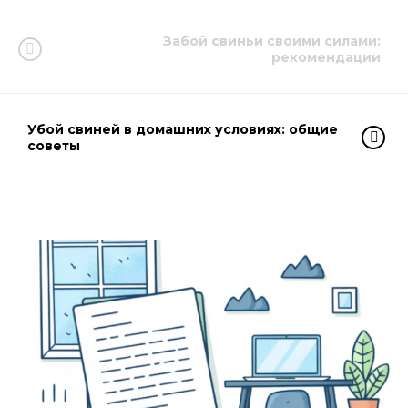
Забой свиньи своими силами:
рекомендации
Убой свиней в домашних условиях: общие
советы