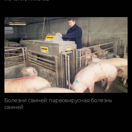
Болезни свиней: парвовирусная болезнь
свиней