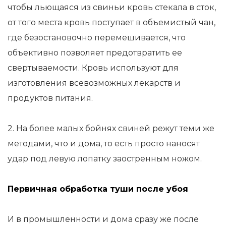
чтобы льющаяся из свиньи кровь стекала в сток,
от того места кровь поступает в объемистый чан,
где безостановочно перемешивается, что
объективно позволяет предотвратить ее
свертываемости. Кровь используют для
изготовления всевозможных лекарств и
продуктов питания.
2. На более малых бойнях свиней режут теми же
методами, что и дома, то есть просто наносят
удар под левую лопатку заостренным ножом.
Первичная обработка туши после убоя
И в промышленности и дома сразу же после