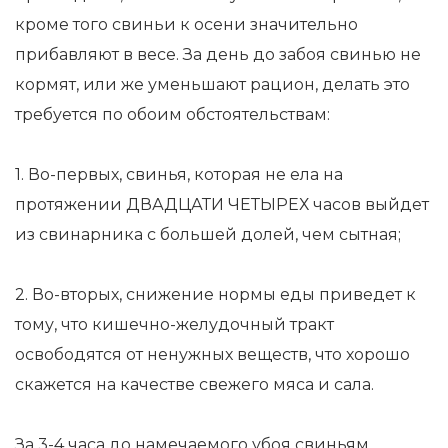
кроме того свиньи к осени значительно
прибавляют в весе. За день до забоя свинью не
кормят, или же уменьшают рацион, делать это
требуется по обоим обстоятельствам:
1. Во-первых, свинья, которая не ела на
протяжении ДВАДЦАТИ ЧЕТЫРЕХ часов выйдет
из свинарника с большей долей, чем сытная;
2. Во-вторых, снижение нормы еды приведет к
тому, что кишечно-желудочный тракт
освободятся от ненужных веществ, что хорошо
скажется на качестве свежего мяса и сала.
За 3-4 часа до намечаемого убоя свиньям