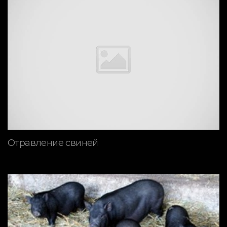
Отравление свиней