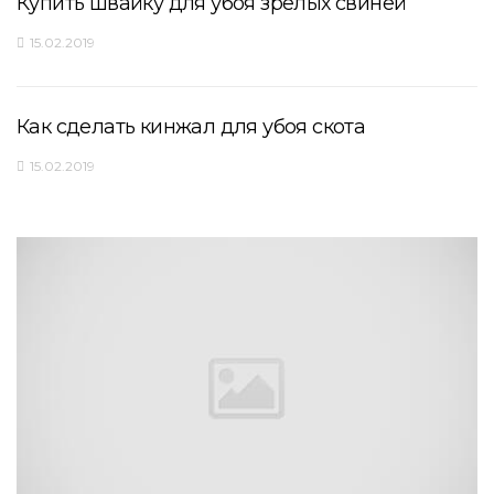
Купить швайку для убоя зрелых свиней
15.02.2019
Как сделать кинжал для убоя скота
15.02.2019