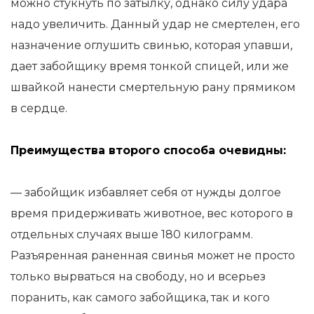
можно стукнуть по затылку, однако силу удара
надо увеличить. Данный удар не смертелен, его
назначение оглушить свинью, которая упавши,
дает забойщику время тонкой спицей, или же
швайкой нанести смертельную рану прямиком
в сердце.
Преимущества второго способа очевидны:
— забойщик избавляет себя от нужды долгое
время придерживать животное, вес которого в
отдельных случаях выше 180 килограмм.
Разъяренная раненная свинья может не просто
только вырваться на свободу, но и всерьез
поранить, как самого забойщика, так и кого