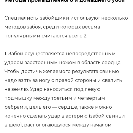
Методы промышленного и домашнего убоя
Специалисты забойщики используют несколько
методов забоя, среди которых весьма
популярными считаются всего 2:
1. Забой осуществляется непосредственным
ударом заостренным ножом в область сердца.
Чтобы достичь желаемого результата свинью
надо взять за ногу с правой стороны и свалить
на землю. Удар наноситься под левую
подмышку между третьим и четвертым
ребрами, цель его — сердце, также можно
конечно сделать удар в артерию (забой свиньи
в шею), распологающуюся между началом