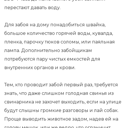
перестают давать воду.
Для забоя на дому понадобиться швайка,
большое количество горячей воды, кувалда,
пленка, парочку тюков соломы, или паяльная
лампа. Дополнительно забойщикам
потребуются пару чистых емкостей для
внутренних органов и крови.
Тем, кто проводит забой первый раз, требуется
знать, что даже слишком голодная свинья из
свинарника не захочет выходить, если на улице
будут слышны громкие разговоры и лай собак.
Проще выводить животное задом, надев ей на
голову мешок, или же ведро, что ограничит