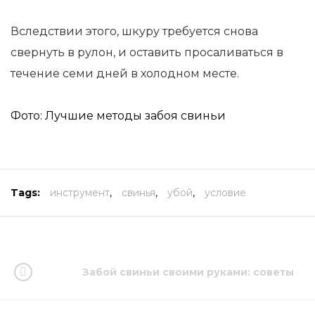
Вследствии этого, шкуру требуется снова
свернуть в рулон, и оставить просаливаться в
течение семи дней в холодном месте.
Фото: Лучшие методы забоя свиньи
Tags:
инструмент
,
свинья
,
убой
,
условие
Забой свиньи своими руками: советы