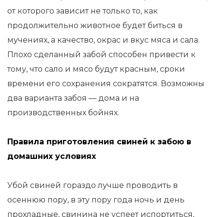
от которого зависит не только то, как
продолжительно животное будет биться в
мучениях, а качество, окрас и вкус мяса и сала.
Плохо сделанный забой способен привести к
тому, что сало и мясо будут красным, сроки
времени его сохранения сократятся. Возможны
два варианта забоя — дома и на
производственных бойнях.
Правила приготовления свиней к забою в
домашних условиях
Убой свиней гораздо лучше проводить в
осеннюю пору, в эту пору года ночь и день
прохладные, свинина не успеет испортиться,