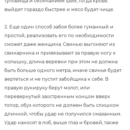
туловища и окончанием шеи, тогда кровь
выйдет гораздо быстрее и мясо будет чище.
2. Еще один способ забоя более гуманный и
простой, реализовать его по необходимости
сможет даже женщина. Свинью выгоняют из
свинарника и привязывают за правую ногу к
колышку, длина веревки при этом не должна
быть больше одного метра, иначе свинья будет
вертеться и не пустит забойщика к себе. В
правую рукируку берут молот, или
перевернутый заостренным концом вверх
топор, обух которого не должен быть слишком
длинной, чтобы удар не получился смазанным.
Удар наносят в лоб, выше глаз и бровей, также