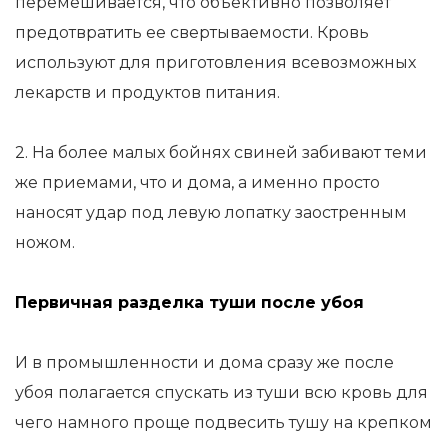
перемешивается, что объективно позволяет
предотвратить ее свертываемости. Кровь
используют для приготовления всевозможных
лекарств и продуктов питания.
2. На более малых бойнях свиней забивают теми
же приемами, что и дома, а именно просто
наносят удар под левую лопатку заостренным
ножом.
Первичная разделка туши после убоя
И в промышленности и дома сразу же после
убоя полагается спускать из туши всю кровь для
чего намного проще подвесить тушу на крепком