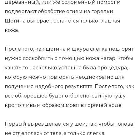
деревянный, или же соломенный помост и
подвергают обработке огнем из горелки.
Щетина выгорает, останется только гладкая
кожа.
После того, как щетина и шкура слегка подгорят
нужно соскоблить с помощью ножа нагар, чтобы
узнать то насколько успешна была процедура,
которую можно повторять неоднократно для
получения надобного результата. После того, как
все обгоревшее будет отбелено, свиную тушу
кропотливым образом моют в горячей воде.
Первый вырез делается у шеи, так, чтобы голова
не отделялась от тела, а только слегка