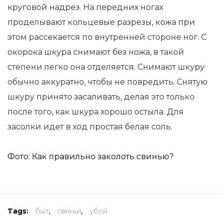
круговой надрез. На передних ногах
проделывают кольцевые разрезы, кожа при
этом рассекается по внутренней стороне ног. С
окорока шкура снимают без ножа, в такой
степени легко она отделяется. Снимают шкуру
обычно аккуратно, чтобы не повредить. Снятую
шкуру принято засаливать, делая это только
после того, как шкура хорошо остыла. Для
засолки идет в ход простая белая соль.
Фото: Как правильно заколоть свинью?
Tags:
быт
,
свинья
,
убой