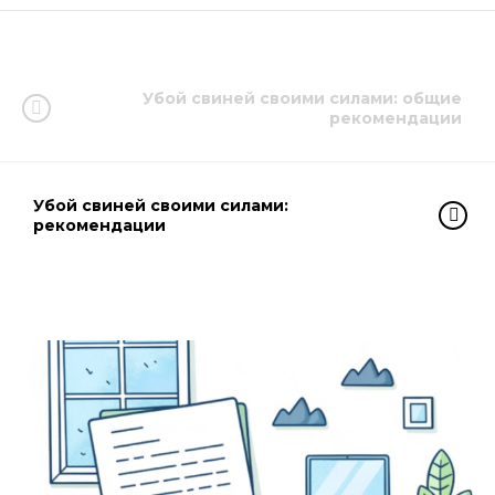
Убой свиней своими силами: общие
рекомендации
Убой свиней своими силами:
рекомендации