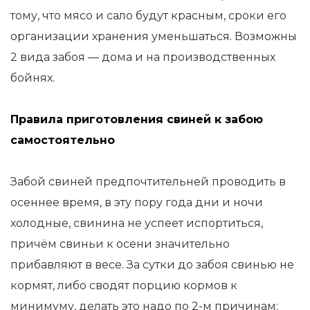
тому, что мясо и сало будут красным, сроки его
организации хранения уменьшаться. Возможны
2 вида забоя — дома и на производственных
бойнях.
Правила приготовления свиней к забою
самостоятельно
Забой свиней предпочтительней проводить в
осеннее время, в эту пору года дни и ночи
холодные, свинина не успеет испортиться,
причём свиньи к осени значительно
прибавляют в весе. За сутки до забоя свинью не
кормят, либо сводят порцию кормов к
минимуму, делать это надо по 2-м причинам: