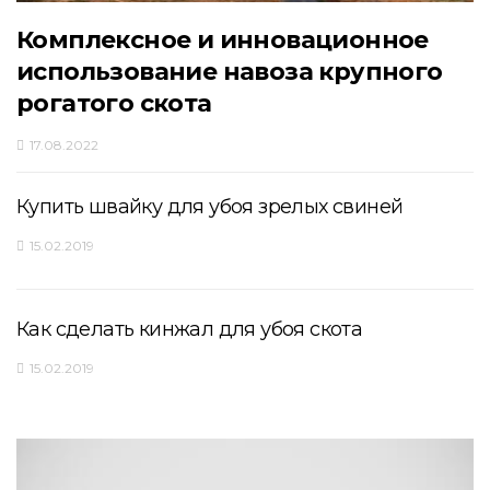
Комплексное и инновационное
использование навоза крупного
рогатого скота
17.08.2022
Купить швайку для убоя зрелых свиней
15.02.2019
Как сделать кинжал для убоя скота
15.02.2019