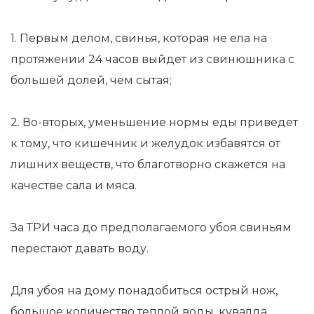
1. Первым делом, свинья, которая не ела на
протяжении 24 часов выйдет из свинюшника с
большей долей, чем сытая;
2. Во-вторых, уменьшение нормы еды приведет
к тому, что кишечник и желудок избавятся от
лишних веществ, что благотворно скажется на
качестве сала и мяса.
За ТРИ часа до предполагаемого убоя свиньям
перестают давать воду.
Для убоя на дому понадобиться острый нож,
большое количество теплой воды, кувалда,