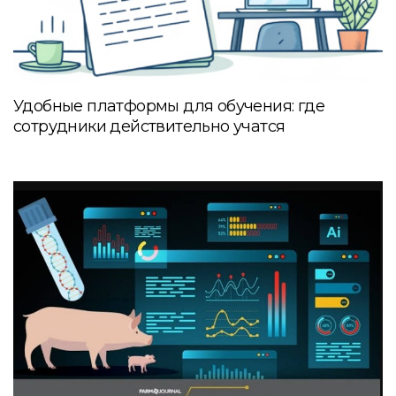
Удобные платформы для обучения: где
сотрудники действительно учатся