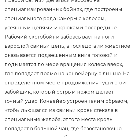
1. Забой свиньи делаться массово на
специализированных бойнях, где построены
специального рода камеры с колесом,
усеянным цепями и крюками посередине.
Рабочий скотобойни забрасывает на ноги
взрослой свиньи цепь, впоследствии животное
оказывается подвешенным вниз головой и
подымается по мере вращения колеса вверх,
где попадает прямо на конвейерную линию. На
определенном месте продвижения туши стоит
забойщик, который острым ножом делает
точный удар. Конвейер устроен таким образом,
чтобы льющаяся из свиньи кровь стекала в
специальные желоба, от того места кровь
попадает в большой чан, где безостановочно