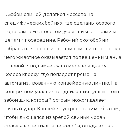
1. Забой свиней делаться массово на
специфических бойнях, где сделаны особого
рода камеры с колесом, усеянным крюками и
цепями посередине. Рабочий скотобойни
забрасывает на ноги зрелой свиньи цепь, после
чего животное оказывается подвешенным вниз
головой и подымается по мере вращения
колеса кверху, где попадает прямо на
автоматизированную конвейерную линию. На
конкретном участке продвижения тушки стоит
забойщик, который острым ножом делает
точный удар. Конвейер устроен таким образом,
чтобы льющаяся из зрелой свиньи кровь
стекала в специальные желоба, оттуда кровь