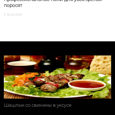
поросят
15.02.2019
Шашлык со свинины в уксусе