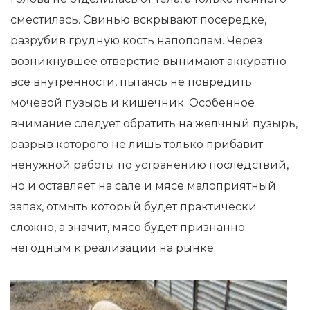
сместилась. Свинью вскрывают посередке,
разрубив грудную кость напополам. Через
возникнувшее отверстие вынимают аккуратно
все внутренности, пытаясь не повредить
мочевой пузырь и кишечник. Особенное
внимание следует обратить на желчный пузырь,
разрыв которого не лишь только прибавит
ненужной работы по устранению последствий,
но и оставляет на сале и мясе малоприятный
запах, отмыть который будет практически
сложно, а значит, мясо будет признанно
негодным к реализации на рынке.