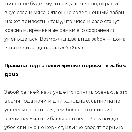
животное будет мучиться, а качество, окрас и
вкус сала и мяса. Оплошно совершенный забой
может привести к тому, что мясо и сало станут
красным, временные рамки его сохранения
уменьшаться. Возможны два вида забоя — дома
и на производственных бойнях.
Правила подготовки зрелых поросят к забою
дома
Забой свиней наилучше исполнять осенью, в это
время года ночи и дни холодные, свинина не
успеет испортиться, тем более что свиньи к
осени весьма прибавляют в весе. За сутки до
убоя свинью не кормят, или же сводят порцию