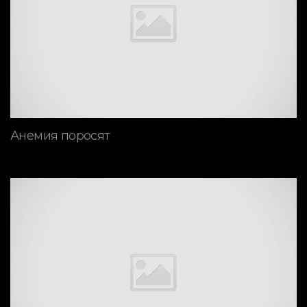
Анемия поросят