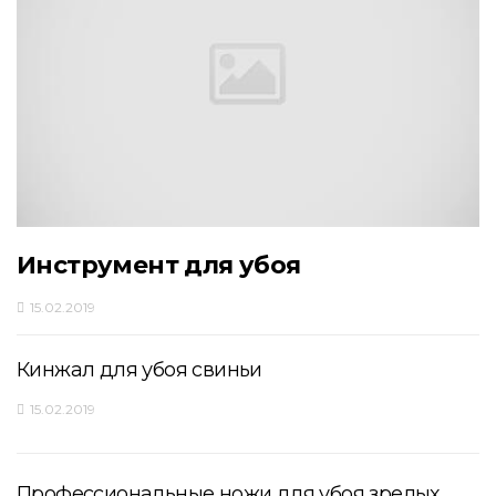
Инструмент для убоя
15.02.2019
Кинжал для убоя свиньи
15.02.2019
Профессиональные ножи для убоя зрелых