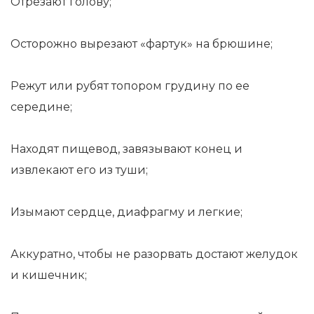
Отрезают голову;
Осторожно вырезают «фартук» на брюшине;
Режут или рубят топором грудину по ее
середине;
Находят пищевод, завязывают конец и
извлекают его из туши;
Изымают сердце, диафрагму и легкие;
Аккуратно, чтобы не разорвать достают желудок
и кишечник;