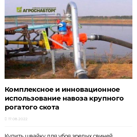
Комплексное и инновационное
использование навоза крупного
рогатого скота
17.08.2022
Купить швайку для убоя зрелых свиней