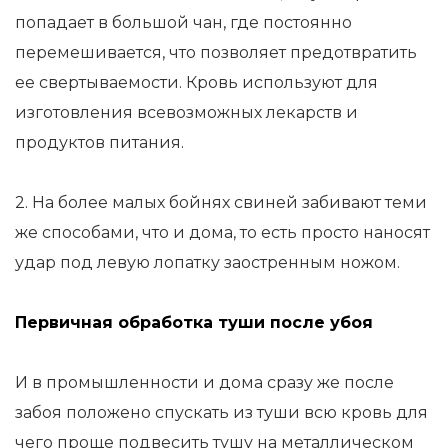
попадает в большой чан, где постоянно
перемешивается, что позволяет предотвратить
ее свертываемости. Кровь используют для
изготовления всевозможных лекарств и
продуктов питания.
2. На более малых бойнях свиней забивают теми
же способами, что и дома, то есть просто наносят
удар под левую лопатку заостренным ножом.
Первичная обработка туши после убоя
И в промышленности и дома сразу же после
забоя положено спускать из туши всю кровь для
чего проще подвесить тушу на металлическом