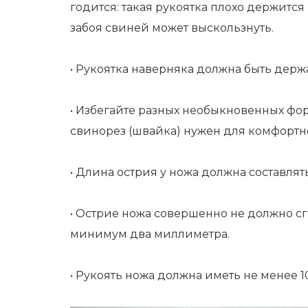
годится: такая рукоятка плохо держится
забоя свиней может выскользнуть.
• Рукоятка наверняка должна быть держа
• Избегайте разных необыкновенных фор
свинорез (швайка) нужен для комфортно
• Длина острия у ножа должна составлять
• Острие ножа совершенно не должно с
минимум два миллиметра.
• Рукоять ножа должна иметь не менее 