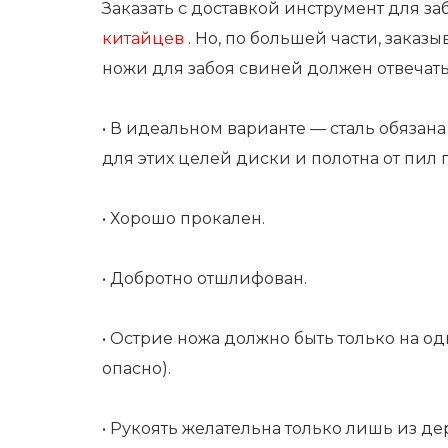
Заказать с доставкой инструмент для 
китайцев
. Но, по большей части, зака
ножи для забоя свиней должен отвечат
• В идеальном варианте — сталь обязан
для этих целей диски и полотна от пил 
• Хорошо прокален.
• Добротно отшлифован.
• Острие ножа должно быть только на одно
опасно).
• Рукоять желательна только лишь из де