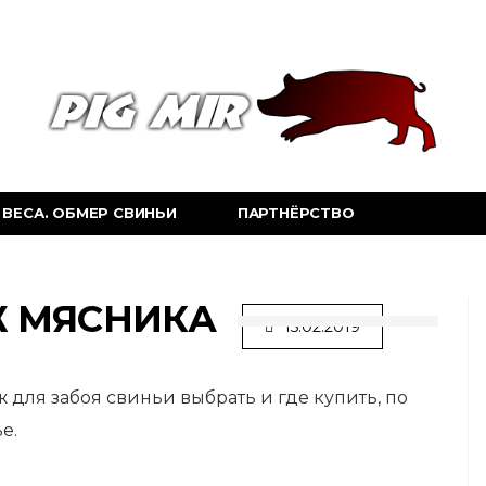
ВЕСА. ОБМЕР СВИНЬИ
ПАРТНЁРСТВО
Ж МЯСНИКА
15.02.2019
 для забоя свиньи выбрать и где купить, по
е.