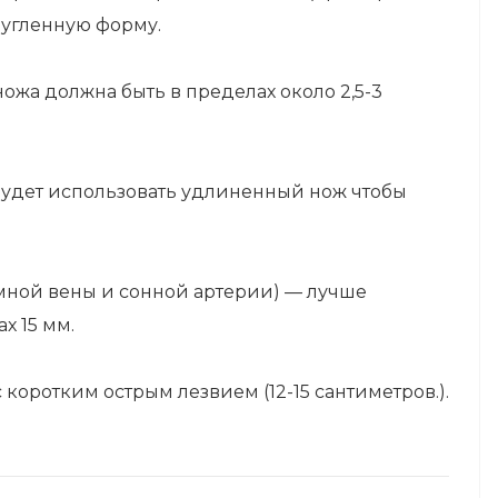
ругленную форму.
ожа должна быть в пределах около 2,5-3
 будет использовать удлиненный нож чтобы
мной вены и сонной артерии) — лучше
х 15 мм.
 коротким острым лезвием (12-15 сантиметров.).