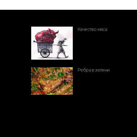
Качество мяса
ПОРОДЫ СВИНЕЙ
Ребра в зелени
Ландрас