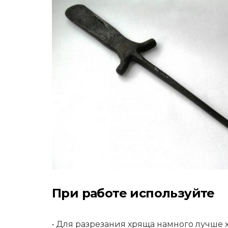
При работе используйте
• Для разрезания хряща намного лучше