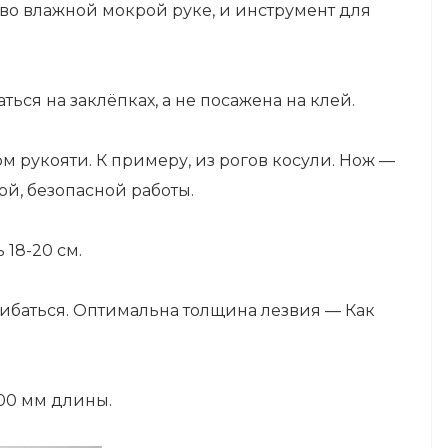
 во влажной мокрой руке, и инструмент для
ться на заклёпках, а не посажена на клей.
м рукояти. К примеру, из рогов косули. Нож —
й, безопасной работы.
 18-20 см.
гибаться. Оптимальна толщина лезвия — Как
100 мм длины.