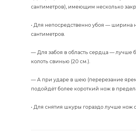
сантиметров), имеющим несколько зак
• Для непосредственно убоя — ширина н
сантиметров.
— Для забоя в область сердца — лучше
колоть свинью (20 см.).
— А при ударе в шею (перерезание яре
подойдёт более короткий нож в предела
• Для снятия шкуры гораздо лучше нож с