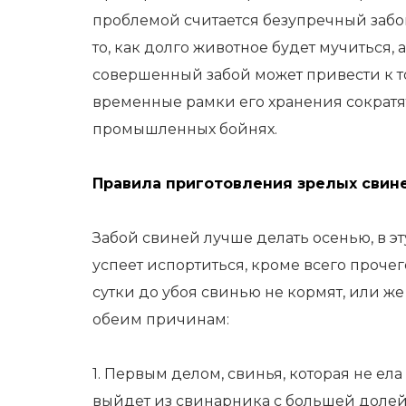
проблемой считается безупречный заб
то, как долго животное будет мучиться, 
совершенный забой может привести к том
временные рамки его хранения сократят
промышленных бойнях.
Правила приготовления зрелых свине
Забой свиней лучше делать осенью, в эт
успеет испортиться, кроме всего прочег
сутки до убоя свинью не кормят, или ж
обеим причинам:
1. Первым делом, свинья, которая не 
выйдет из свинарника с большей долей,