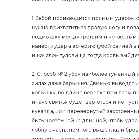
1. Забой производится прямым ударом 
нужно прихватить за правую ногу и пов
подмышку между третьим и четвертым р
нанести удар в артерию (убой свиней 
и началом туловища, тогда кровь выйдет
2. Способ № 2 убоя наиболее гуманный 
силах даже барышня. Свинью выводят и
колышку, по длине веревка при всем пр
иначе свинья будет вертеться и не пуст
кувалда, или перевернутый заостренным
быть чрезвычайно длинной, чтобы удар 
лобную часть, немного выше глаз и бров