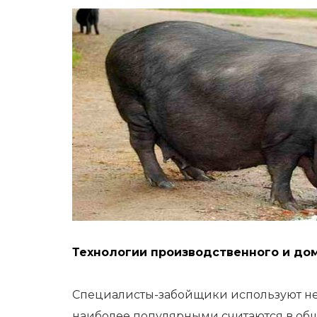
Технологии производственного и до
Специалисты-забойщики используют не
наиболее популярными считаются в общ