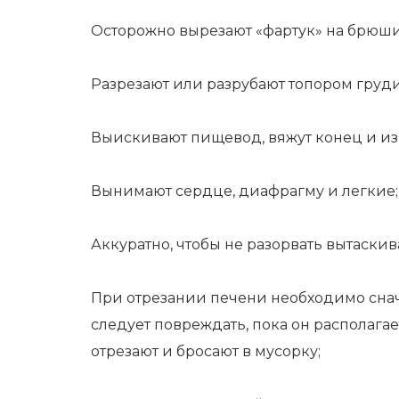
Осторожно вырезают «фартук» на брюши
Разрезают или разрубают топором груди
Выискивают пищевод, вяжут конец и изв
Вынимают сердце, диафрагму и легкие;
Аккуратно, чтобы не разорвать вытаски
При отрезании печени необходимо снач
следует повреждать, пока он располагае
отрезают и бросают в мусорку;