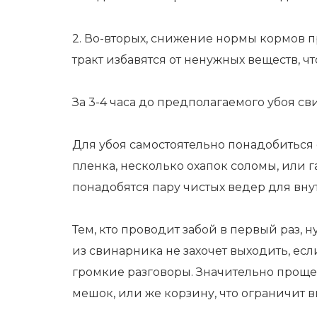
2. Во-вторых, снижение нормы кормов 
тракт избавятся от ненужных веществ, чт
За 3-4 часа до предполагаемого убоя с
Для убоя самостоятельно понадобиться 
пленка, несколько охапок соломы, или 
понадобятся пару чистых ведер для вну
Тем, кто проводит забой в первый раз, 
из свинарника не захочет выходить, есл
громкие разговоры. Значительно проще
мешок, или же корзину, что ограничит в