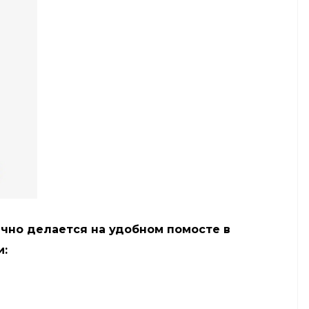
чно делается на удобном помосте в
и: