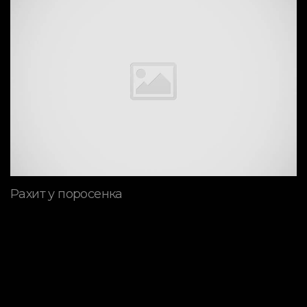
Рахит у поросенка