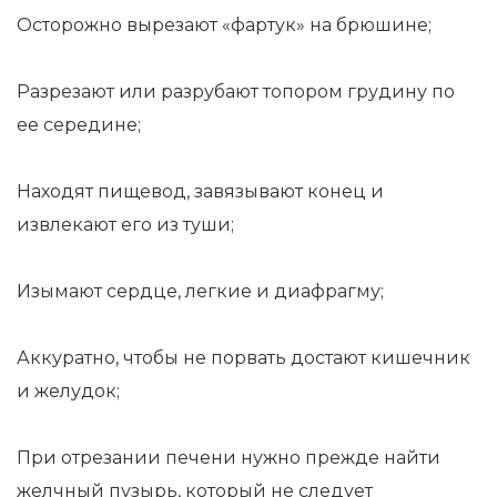
Осторожно вырезают «фартук» на брюшине;
Разрезают или разрубают топором грудину по
ее середине;
Находят пищевод, завязывают конец и
извлекают его из туши;
Изымают сердце, легкие и диафрагму;
Аккуратно, чтобы не порвать достают кишечник
и желудок;
При отрезании печени нужно прежде найти
желчный пузырь, который не следует