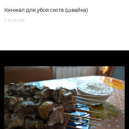
Кинжал для убоя скота (швайка)
15.02.2019