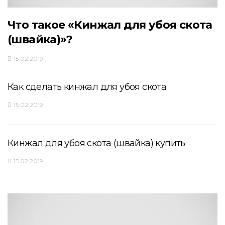
Что такое «Кинжал для убоя скота
(швайка)»?
15.02.2019
Как сделать кинжал для убоя скота
15.02.2019
Кинжал для убоя скота (швайка) купить
15.02.2019