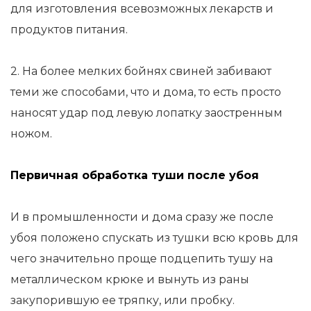
для изготовления всевозможных лекарств и
продуктов питания.
2. На более мелких бойнях свиней забивают
теми же способами, что и дома, то есть просто
наносят удар под левую лопатку заостренным
ножом.
Первичная обработка туши после убоя
И в промышленности и дома сразу же после
убоя положено спускать из тушки всю кровь для
чего значительно проще подцепить тушу на
металлическом крюке и вынуть из раны
закупорившую ее тряпку, или пробку.