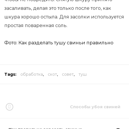
засаливать, делая это только после того, как
шкура хорошо остыла. Для засолки используется
простая поваренная соль.
Фото: Как разделать тушу свиньи правильно
Tags:
обработка
,
скот
,
совет
,
туш
Способы убоя свиней