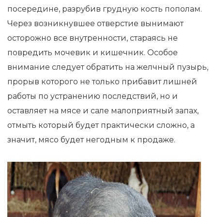
посередине, разрубив грудную кость пополам.
Через возникнувшее отверстие вынимают
осторожно все внутренности, стараясь не
повредить мочевик и кишечник. Особое
внимание следует обратить на желчный пузырь,
прорыв которого не только прибавит лишней
работы по устранению последствий, но и
оставляет на мясе и сале малоприятный запах,
отмыть который будет практически сложно, а
значит, мясо будет негодным к продаже.