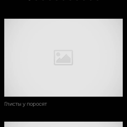
Глисты у поросят