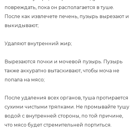
повреждать, пока он располагается в туше.
После как извлечете печень, пузырь вырезают и
выкидывают;
Удаляют внутренний жир;
Вырезаются почки и мочевой пузырь. Пузырь
также аккуратно вытаскивают, чтобы моча не
попала на мясо;
После удаления всех органов, туша протирается
сухими чистыми тряпками. Не промывайте тушу
водой с внутренней стороны, по той причине,
что мясо будет стремительней портиться.