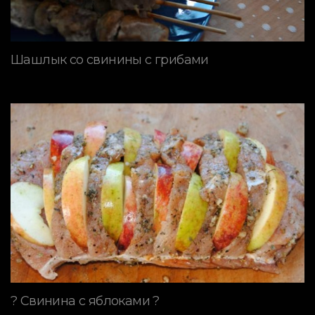
Шашлык со свинины с грибами
? Свинина с яблоками ?