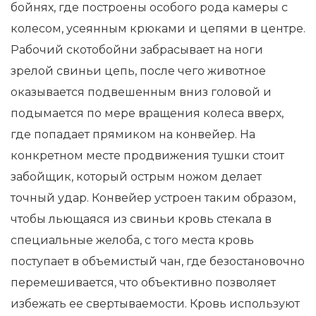
бойнях, где построены особого рода камеры с
колесом, усеянным крюками и цепями в центре.
Рабочий скотобойни забрасывает на ноги
зрелой свиньи цепь, после чего животное
оказывается подвешенным вниз головой и
подымается по мере вращения колеса вверх,
где попадает прямиком на конвейер. На
конкретном месте продвижения тушки стоит
забойщик, который острым ножом делает
точный удар. Конвейер устроен таким образом,
чтобы льющаяся из свиньи кровь стекала в
специальные желоба, с того места кровь
поступает в объемистый чан, где безостановочно
перемешивается, что объективно позволяет
избежать ее свертываемости. Кровь используют