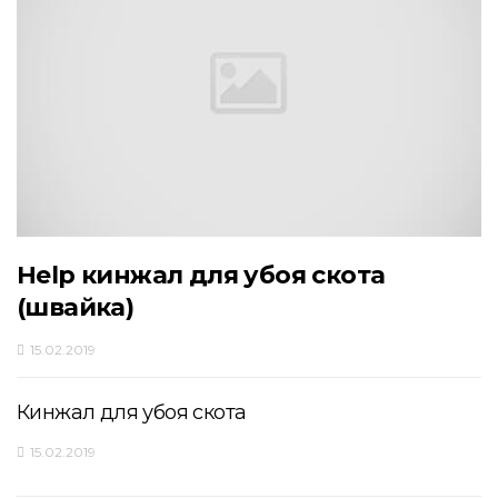
Help кинжал для убоя скота
(швайка)
15.02.2019
Кинжал для убоя скота
15.02.2019