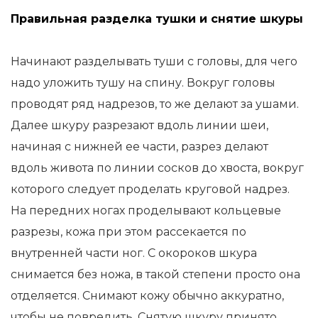
Правильная разделка тушки и снятие шкуры
Начинают разделывать туши с головы, для чего
надо уложить тушу на спину. Вокруг головы
проводят ряд надрезов, то же делают за ушами.
Далее шкуру разрезают вдоль линии шеи,
начиная с нижней ее части, разрез делают
вдоль живота по линии сосков до хвоста, вокруг
которого следует проделать круговой надрез.
На передних ногах проделывают кольцевые
разрезы, кожа при этом рассекается по
внутренней части ног. С окороков шкура
снимается без ножа, в такой степени просто она
отделяется. Снимают кожу обычно аккуратно,
чтобы не повредить. Снятую шкуру принято