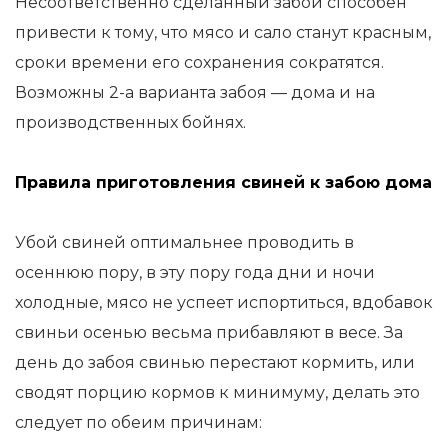
Несоответственно сделанный забой способен
привести к тому, что мясо и сало станут красным,
сроки времени его сохранения сократятся.
Возможны 2-а варианта забоя — дома и на
производственных бойнях.
Правила приготовления свиней к забою дома
Убой свиней оптимальнее проводить в
осеннюю пору, в эту пору года дни и ночи
холодные, мясо не успеет испортиться, вдобавок
свиньи осенью весьма прибавляют в весе. За
день до забоя свинью перестают кормить, или
сводят порцию кормов к минимуму, делать это
следует по обеим причинам: