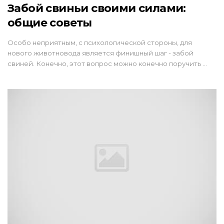
Забой свиньи своими силами:
общие советы
Особо неприятным, с психологической стороны, для
нового животновода является финишный шаг - забой
свиней. Конечно, этот вопрос можно конечно поручить …