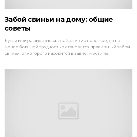
Забой свиньи на дому: общие
советы
Купля и выращивание свиней занятие нелегкое, но не
менее большой трудностью становится правильный забой
свиньи, от которого находится в зависимости не …