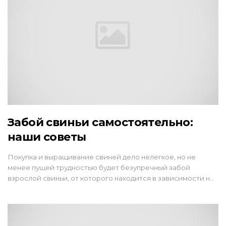
Забой свиньи самостоятельно:
наши советы
Покупка и выращивание свиней дело нелегкое, но не
менее пущей трудностью будет безупречный забой
взрослой свиньи, от которого находится в зависимости н…