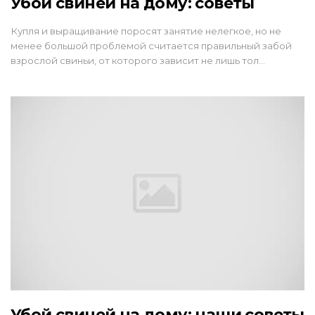
Убой свиней на дому: советы
Купля и выращивание поросят занятие нелегкое, но не
менее большой проблемой считается правильный забой
взрослой свиньи, от которого зависит не лишь тол…
Убой свиней на дому: наши советы