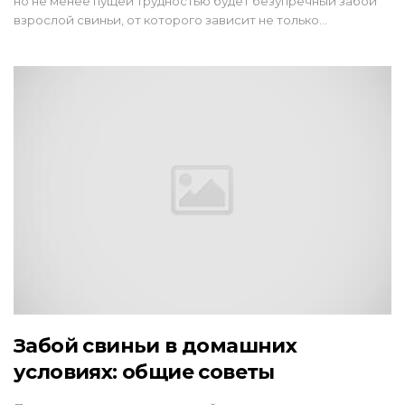
но не менее пущей трудностью будет безупречный забой
взрослой свиньи, от которого зависит не только…
Забой свиньи в домашних
условиях: общие советы