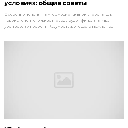
условиях: общие советы
Особенно неприятным, с эмоциональной стороны, для
новоиспеченного животновода будет финальный шаг -
убой зрелых поросят. Разумеется, это дело можно по…