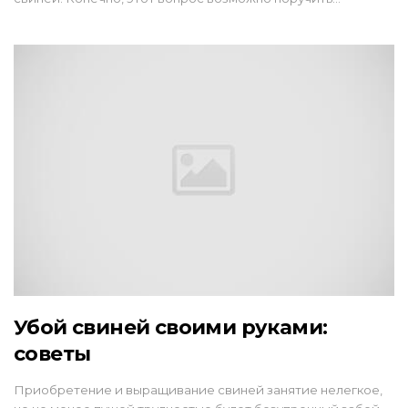
Убой свиней своими руками:
советы
Приобретение и выращивание свиней занятие нелегкое,