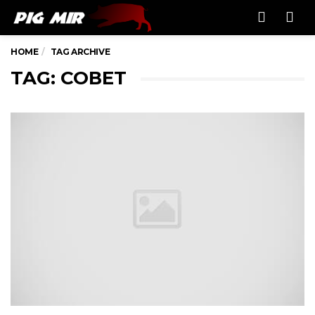
Men
HOME
TAG ARCHIVE
TAG: СОВЕТ