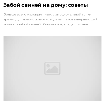
Забой свиней на дому: советы
Больше всего малоприятным, с эмоциональной точки
зрения, для нового животновода является завершающий
момент - забой свиней. Разумеется, это дело можно…