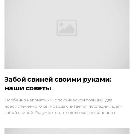
Забой свиней своими руками:
наши советы
Особенно неприятным, с психической позиции, для
новоиспеченного свиновода считается последний шаг -
забой свиней. Разумеется, это дело можно конечно п…