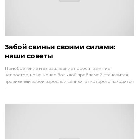
Забой свиньи своими силами:
наши советы
Приобретение и выращивание поросят занятие
непростое, но не менее большой проблемой становится
правильный забой взрослой свиньи, от которого находится
…