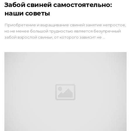
Забой свиней самостоятельно:
наши советы
Приобретение и выращивание свиней занятие непростое,
но не менее большой трудностью является безупречный
забой взрослой свиньи, от которого зависит не …