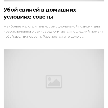
Убой свиней в домашних
условиях: советы
Наиболее малоприятным, с эмоциональной позиции, для
новоиспеченного свиновода считается последний момент
- убой зрелых поросят. Разумеется, это дело в…