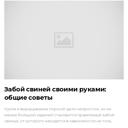
Забой свиней своими руками:
общие советы
Купля и выращивание поросят дело непростое, но не
менее большой задачей становится правильный забой
свиньи, от которого находится в зависимости не толь…