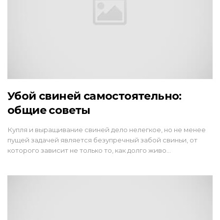
Убой свиней самостоятельно:
общие советы
Купля и выращивание свиней дело нелегкое, но не менее
пущей задачей является безупречный забой свиньи, от
которого зависит не только то, как долго живо…