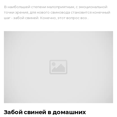
В наибольшей степени малоприятным, с эмоциональной
точки зрения, для нового свиновода становится конечный
шаг - забой свиней. Конечно, этот вопрос воз…
Забой свиней в домашних