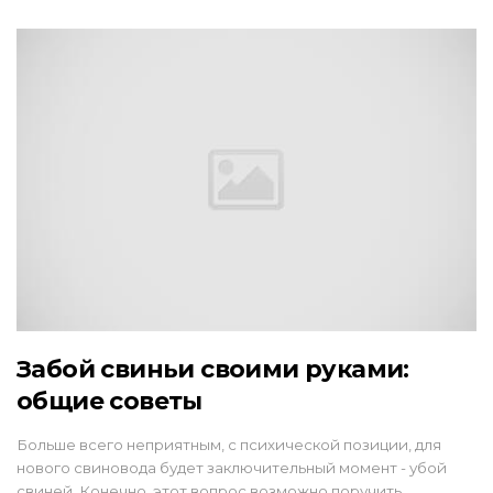
Забой свиньи своими руками:
общие советы
Больше всего неприятным, с психической позиции, для
нового свиновода будет заключительный момент - убой
свиней. Конечно, этот вопрос возможно поручить…