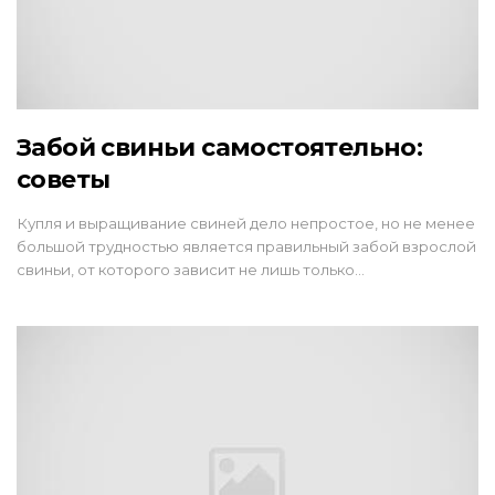
Забой свиньи самостоятельно:
советы
Купля и выращивание свиней дело непростое, но не менее
большой трудностью является правильный забой взрослой
свиньи, от которого зависит не лишь только…