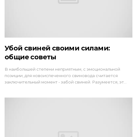
Убой свиней своими силами:
общие советы
В наибольшей степени неприятным, с эмоциональной
позиции, для новоиспеченного свиновода считается
заключительный момент - забой свиней. Разумеется, эт…