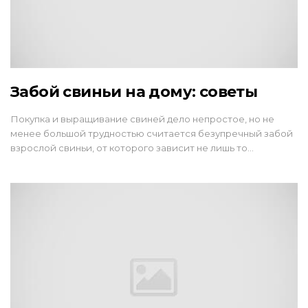
Забой свиньи на дому: советы
Покупка и выращивание свиней дело непростое, но не
менее большой трудностью считается безупречный забой
взрослой свиньи, от которого зависит не лишь то…