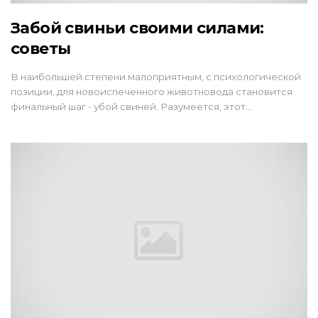
Забой свиньи своими силами:
советы
В наибольшей степени малоприятным, с психологической
позиции, для новоиспеченного животновода становится
финальный шаг - убой свиней. Разумеется, этот…