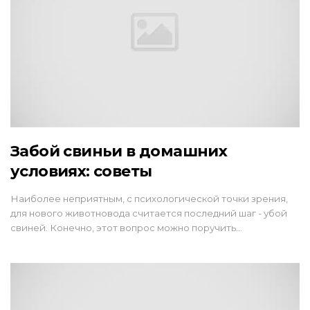
Забой свиньи в домашних
условиях: советы
Наиболее неприятным, с психологической точки зрения,
для нового животновода считается последний шаг - убой
свиней. Конечно, этот вопрос можно поручить…