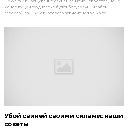
Покупка и выращивание свиней занятие непростое, но не
менее пущей трудностью будет безупречный забой
взрослой свиньи, от которого зависит не только то,…
Убой свиней своими силами: наши
советы