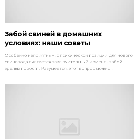
Забой свиней в домашних
условиях: наши советы
Особенно неприятным, с психической позиции, для нового
свиновода считается заключительный момент - забой
зрелых поросят. Разумеется, этот вопрос можно…