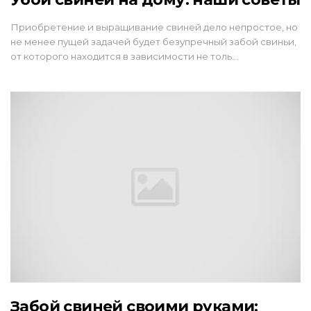
Приобретение и выращивание свиней дело непростое, но
не менее пущей задачей будет безупречный забой свиньи,
от которого находится в зависимости не толь…
Забой свиней своими руками: