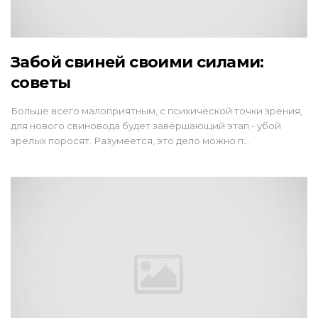
Забой свиней своими силами:
советы
Больше всего малоприятным, с психической точки зрения,
для нового свиновода будет завершающий этап - убой
зрелых поросят. Разумеется, это дело можно п…