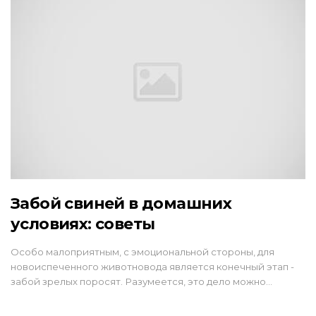
Забой свиней в домашних
условиях: советы
Особо малоприятным, с эмоциональной стороны, для
новоиспеченного животновода является конечный этап -
забой зрелых поросят. Разумеется, это дело можно…