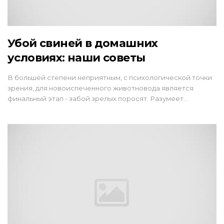
Убой свиней в домашних
условиях: наши советы
В большей степени неприятным, с психологической точки
зрения, для новоиспеченного животновода является
финальный этап - забой зрелых поросят. Разумеет…