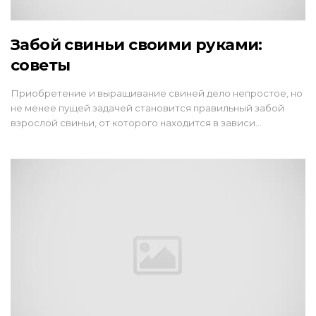
Забой свиньи своими руками:
советы
Приобретение и выращивание свиней дело непростое, но
не менее пущей задачей становится правильный забой
взрослой свиньи, от которого находится в зависи…