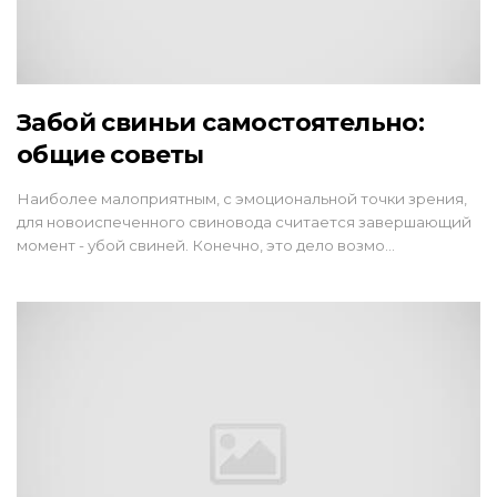
Забой свиньи самостоятельно:
общие советы
Наиболее малоприятным, с эмоциональной точки зрения,
для новоиспеченного свиновода считается завершающий
момент - убой свиней. Конечно, это дело возмо…