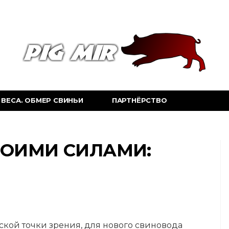
ВЕСА. ОБМЕР СВИНЬИ
ПАРТНЁРСТВО
ВОИМИ СИЛАМИ:
ской точки зрения, для нового свиновода