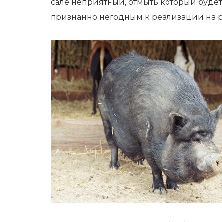
сале неприятный, отмыть который будет 
признанно негодным к реализации на 