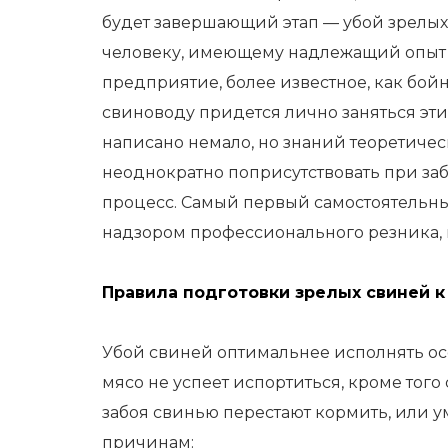
будет завершающий этап — убой
зрелых 
человеку, имеющему надлежащий опыт 
предприятие, более известное, как бой
свиноводу придется лично заняться этим
написано немало, но знаний теоретичес
неоднократно поприсутствовать при за
процесс. Самый первый самостоятельны
надзором профессионального резника, к
Правила подготовки зрелых свиней к
Убой свиней оптимальнее исполнять осе
мясо не успеет испортиться, кроме того
забоя свинью перестают кормить, или у
причинам: