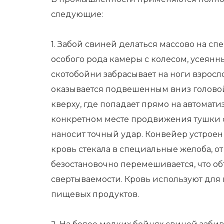
следующие:
1. Забой свиней делаться массово на с
особого рода камеры с колесом, усеян
скотобойни забрасывает на ноги взрос
оказывается подвешенным вниз голово
кверху, где попадает прямо на автома
конкретном месте продвижения тушки 
наносит точный удар. Конвейер устроен
кровь стекала в специальные желоба, от 
безостановочно перемешивается, что об
свертываемости. Кровь используют для
пищевых продуктов.