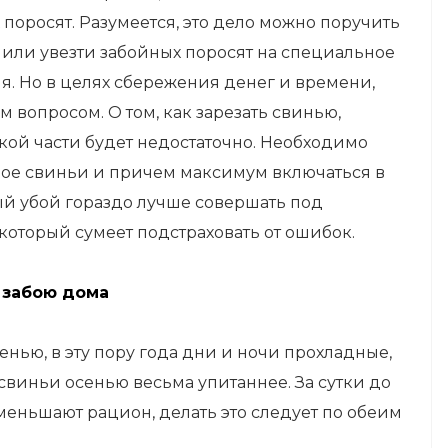
поросят. Разумеется, это дело можно поручить
или увезти забойных поросят на специальное
ня. Но в целях сбережения денег и времени,
 вопросом. О том, как зарезать свинью,
кой части будет недостаточно. Необходимо
бое свиньи и причем максимум включаться в
й убой гораздо лучше совершать под
оторый сумеет подстраховать от ошибок.
 забою дома
нью, в эту пору года дни и ночи прохладные,
 свиньи осенью весьма упитаннее. За сутки до
меньшают рацион, делать это следует по обеим