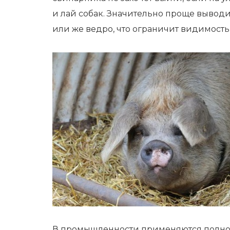
и лай собак. Значительно проще выводи
или же ведро, что ограничит видимость,
В промышленности применяются полнос