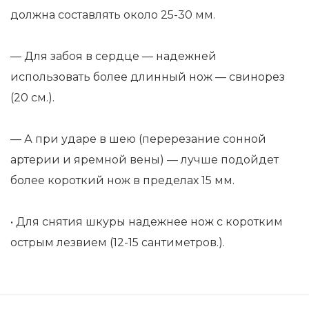
должна составлять около 25-30 мм.
— Для забоя в сердце — надежней
использовать более длинный нож — свинорез
(20 см.).
— А при ударе в шею (перерезание сонной
артерии и яремной вены) — лучше подойдет
более короткий нож в пределах 15 мм.
• Для снятия шкуры надежнее нож с коротким
острым лезвием (12-15 сантиметров.).