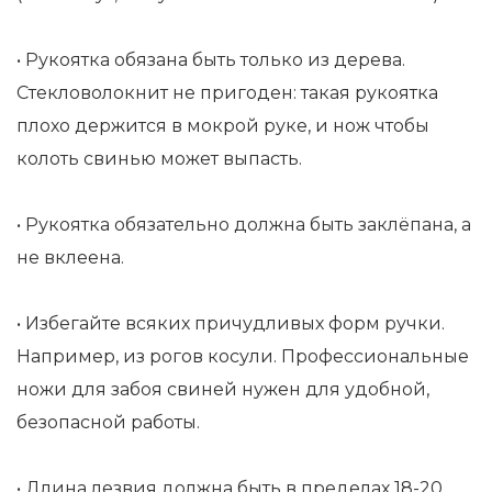
• Рукоятка обязана быть только из дерева.
Стекловолокнит не пригоден: такая рукоятка
плохо держится в мокрой руке, и нож чтобы
колоть свинью может выпасть.
• Рукоятка обязательно должна быть заклёпана, а
не вклеена.
• Избегайте всяких причудливых форм ручки.
Например, из рогов косули. Профессиональные
ножи для забоя свиней нужен для удобной,
безопасной работы.
• Длина лезвия должна быть в пределах 18-20