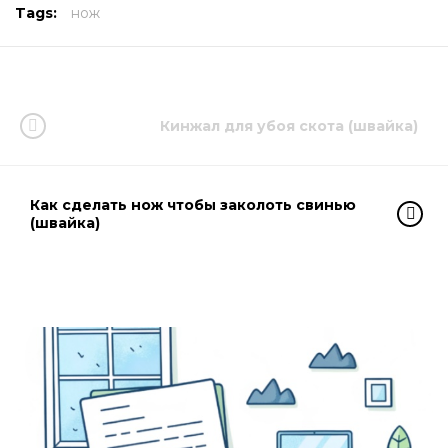
Tags:
нож
Кинжал для убоя скота (швайка)
Как сделать нож чтобы заколоть свинью
(швайка)