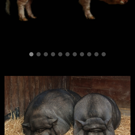
Типы свиней