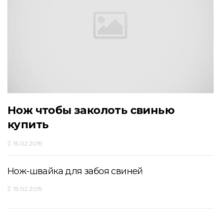
Нож чтобы заколоть свинью
купить
15.02.2019
Нож-швайка для забоя свиней
15.02.2019