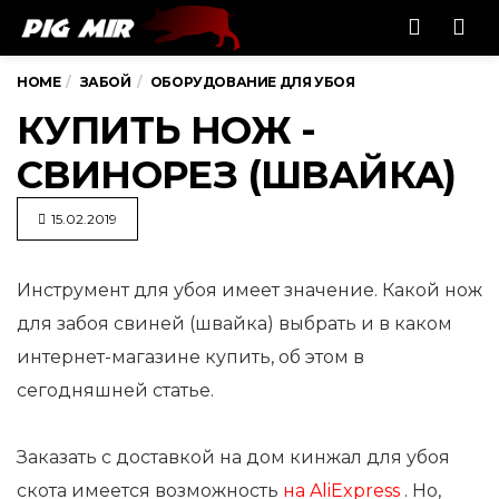
Men
HOME
ЗАБОЙ
ОБОРУДОВАНИЕ ДЛЯ УБОЯ
КУПИТЬ НОЖ -
СВИНОРЕЗ (ШВАЙКА)
15.02.2019
Инструмент для убоя имеет значение. Какой нож
для забоя свиней (швайка) выбрать и в каком
интернет-магазине
купить, об этом в
сегодняшней статье.
Заказать с доставкой на дом кинжал для убоя
скота имеется возможность
на AliExpress
. Но,