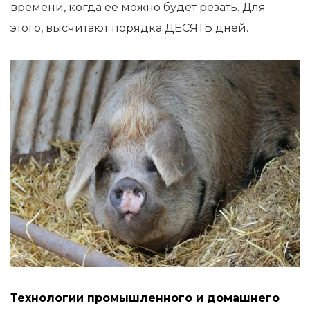
времени, когда ее можно будет резать. Для
этого, высчитают порядка ДЕСЯТЬ дней.
Технологии промышленного и домашнего