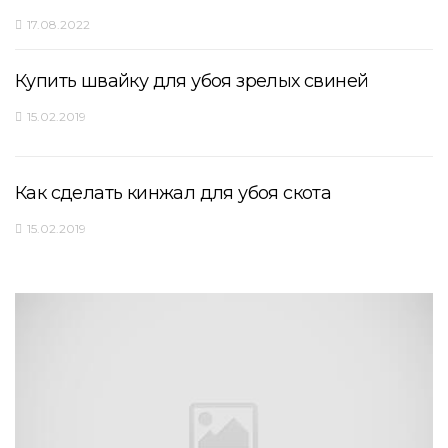
17.08.2022
Купить швайку для убоя зрелых свиней
15.02.2019
Как сделать кинжал для убоя скота
15.02.2019