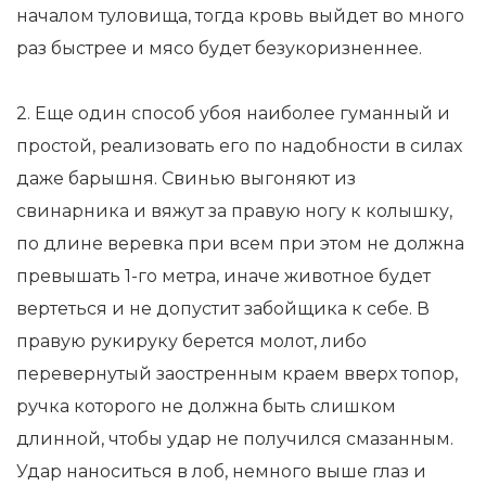
началом туловища, тогда кровь выйдет во много
раз быстрее и мясо будет безукоризненнее.
2. Еще один способ убоя наиболее гуманный и
простой, реализовать его по надобности в силах
даже барышня. Свинью выгоняют из
свинарника и вяжут за правую ногу к колышку,
по длине веревка при всем при этом не должна
превышать 1-го метра, иначе животное будет
вертеться и не допустит забойщика к себе. В
правую рукируку берется молот, либо
перевернутый заостренным краем вверх топор,
ручка которого не должна быть слишком
длинной, чтобы удар не получился смазанным.
Удар наноситься в лоб, немного выше глаз и