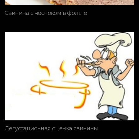
Свинина с чесноком в фольге
Дегустационная оценка свинины