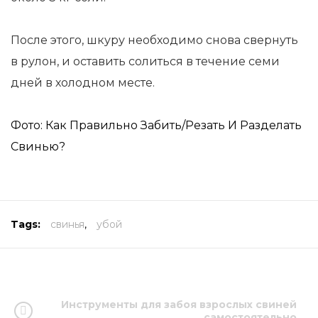
После этого, шкуру необходимо снова свернуть
в рулон, и оставить солиться в течение семи
дней в холодном месте.
Фото: Как Правильно Забить/Резать И Разделать
Свинью?
Tags:
свинья
,
убой
Инструменты для забоя взрослых свиней
самостоятельно