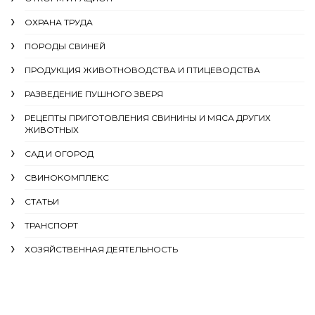
ОХРАНА ТРУДА
ПОРОДЫ СВИНЕЙ
ПРОДУКЦИЯ ЖИВОТНОВОДСТВА И ПТИЦЕВОДСТВА
РАЗВЕДЕНИЕ ПУШНОГО ЗВЕРЯ
РЕЦЕПТЫ ПРИГОТОВЛЕНИЯ СВИНИНЫ И МЯСА ДРУГИХ
ЖИВОТНЫХ
САД И ОГОРОД
СВИНОКОМПЛЕКС
СТАТЬИ
ТРАНСПОРТ
ХОЗЯЙСТВЕННАЯ ДЕЯТЕЛЬНОСТЬ