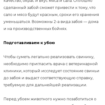
качество, окрас и вкус мяса и сала. Оплошно
сделанный забой сможет привести к тому, что
сало и мясо будут красным, сроки его хранения
уменьшаться. Возможны 2-а вида забоя — дома
и на производственных бойнях.
Подготавливаем к убою
Чтобы суметь легально реализовать свинину,
необходимо пригласить врача с ветеринарной
клиники, который исследует состояние свиньи
до забоя и выдаст соответствующую справку,
требуемую для дальнейшей реализации.
Перед убоем животного нужно позаботиться о