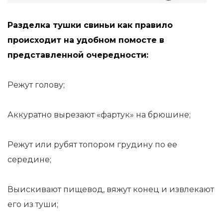
Разделка тушки свиньи как правило
происходит на удобном помосте в
представленной очередности:
Режут голову;
Аккуратно вырезают «фартук» на брюшине;
Режут или рубят топором грудину по ее
середине;
Выискивают пищевод, вяжут конец и извлекают
его из туши;