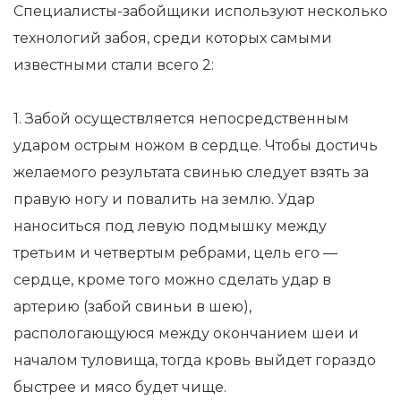
Специалисты-забойщики используют несколько
технологий забоя, среди которых самыми
известными стали всего 2:
1. Забой осуществляется непосредственным
ударом острым ножом в сердце. Чтобы достичь
желаемого результата свинью следует взять за
правую ногу и повалить на землю. Удар
наноситься под левую подмышку между
третьим и четвертым ребрами, цель его —
сердце, кроме того можно сделать удар в
артерию (забой свиньи в шею),
распологающуюся между окончанием шеи и
началом туловища, тогда кровь выйдет гораздо
быстрее и мясо будет чище.