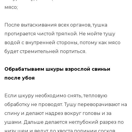
мясо;
После вытаскивания всех органов, тушка
протирается чистой тряпкой. Не мойте тушу
водой с внутренней стороны, потому как мясо
будет стремительней портиться.
Обрабатываем шкуры взрослой свиньи
после убоя
Если шкуру необходимо снять, тепловую
обработку не проводят. Тушу переворачивают на
спину и делают надрез вокруг головы и за
ушами. Дальше делается неглубокий разрез по
низу шеи и ведут до хвоста полинии сосков.