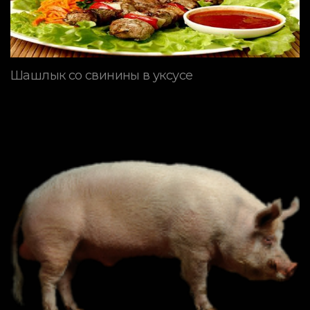
Шашлык со свинины в уксусе
ПОРОДЫ СВИНЕЙ
Типы свиней