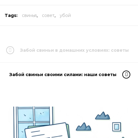
Tags:
свинья
,
совет
,
убой
Забой свиньи в домашних условиях: советы
Забой свиньи своими силами: наши советы