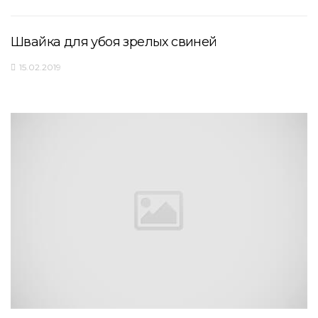
Швайка для убоя зрелых свиней
15.02.2019