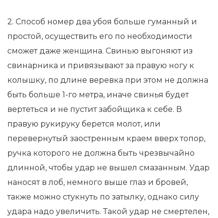
2. Способ номер два убоя больше гуманный и
простой, осуществить его по необходимости
сможет даже женщина. Свинью выгоняют из
свинарника и привязывают за правую ногу к
колышку, по длине веревка при этом не должна
быть больше 1-го метра, иначе свинья будет
вертеться и не пустит забойщика к себе. В
правую рукируку берется молот, или
перевернутый заостренным краем вверх топор,
ручка которого не должна быть чрезвычайно
длинной, чтобы удар не вышел смазанным. Удар
наносят в лоб, немного выше глаз и бровей,
также можно стукнуть по затылку, однако силу
удара надо увеличить. Такой удар не смертелен,