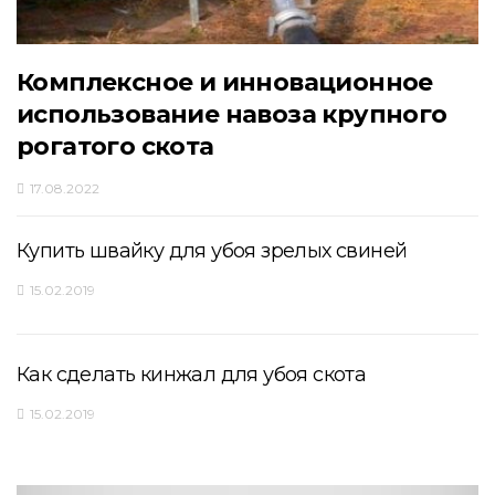
Комплексное и инновационное
использование навоза крупного
рогатого скота
17.08.2022
Купить швайку для убоя зрелых свиней
15.02.2019
Как сделать кинжал для убоя скота
15.02.2019