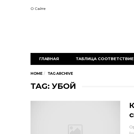
О Сайте
ГЛАВНАЯ
ТАБЛИЦА СООТВЕТСТВИЕ 
HOME
TAG ARCHIVE
TAG: УБОЙ
К
с
Ор
(ш